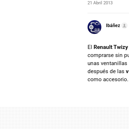
21 Abril 2013
Ibáñez
El
Renault Twizy
comprarse sin pu
unas ventanillas 
después de las
v
como accesorio.