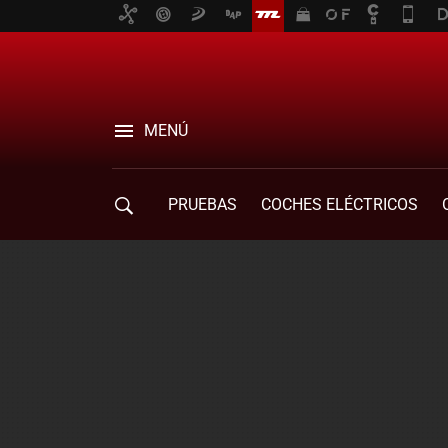
MENÚ
PRUEBAS
COCHES ELÉCTRICOS
COMPRA DE COCHES
MOVILIDAD