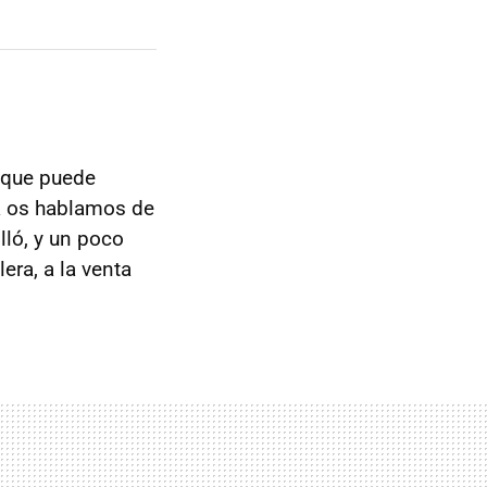
 que puede
ya os hablamos de
lló, y un poco
era, a la venta