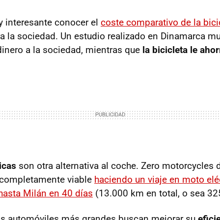
 interesante conocer el
coste comparativo de la bici
ra la sociedad. Un estudio realizado en Dinamarca mu
dinero a la sociedad, mientras que
la bicicleta le ahor
icas
son otra alternativa al coche. Zero motorcycles
s completamente viable
haciendo un viaje en moto elé
asta Milán en 40 días
(13.000 km en total, o sea 325
los automóviles más grandes buscan mejorar su
efici