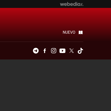
NUEVO
Telegram
Facebook
Instagram
Youtube
Twitter
Tiktok