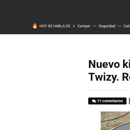
HOY SE HABLA DE
Camper
Seguridad
Cal
Nuevo ki
Twizy. R
11 comentarios