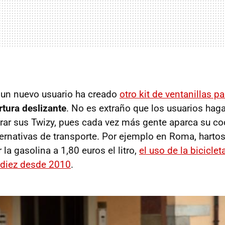
 un nuevo usuario ha creado
otro kit de ventanillas pa
rtura deslizante
. No es extraño que los usuarios hag
rar sus Twizy, pues cada vez más gente aparca su coc
ernativas de transporte. Por ejemplo en Roma, harto
 la gasolina a 1,80 euros el litro,
el uso de la biciclet
 diez desde 2010
.