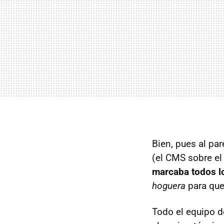
Bien, pues al pa
(el CMS sobre el
marcaba todos 
hoguera
para que
Todo el equipo d