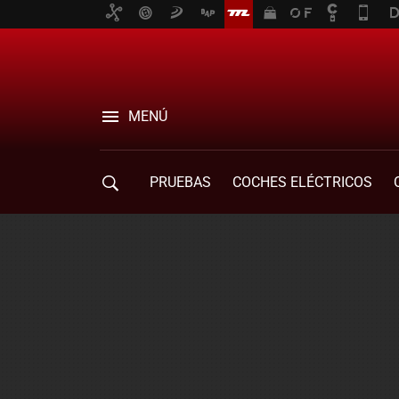
MENÚ
PRUEBAS
COCHES ELÉCTRICOS
COMPRA DE COCHES
MOVILIDAD