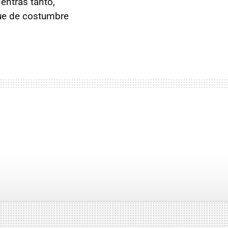
entras tanto,
ue de costumbre