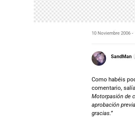
10 Noviembre 2006
SandMan
Como habéis podi
comentario, salí
Motorpasión de c
aprobación previ
gracias.”