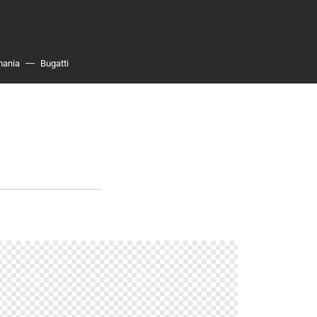
mania
Bugatti