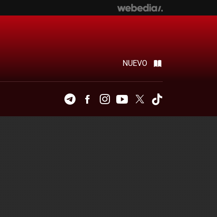
NUEVO
Telegram
Facebook
Instagram
Youtube
Twitter
Tiktok