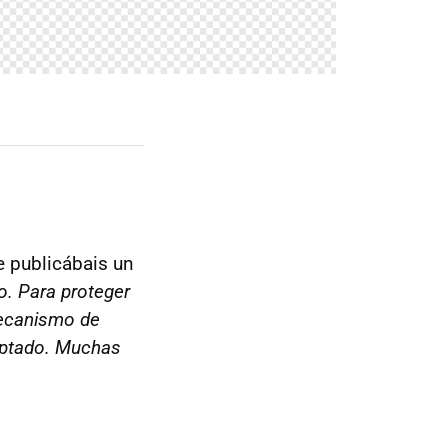
e publicábais un
o. Para proteger
mecanismo de
ceptado. Muchas