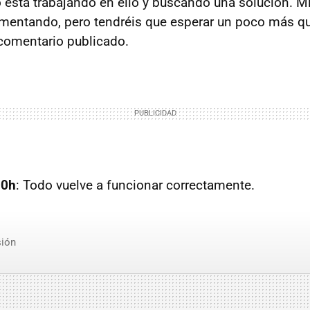
o está trabajando en ello y buscando una solución. Mi
omentando, pero tendréis que esperar un poco más q
 comentario publicado.
00h
: Todo vuelve a funcionar correctamente.
ión