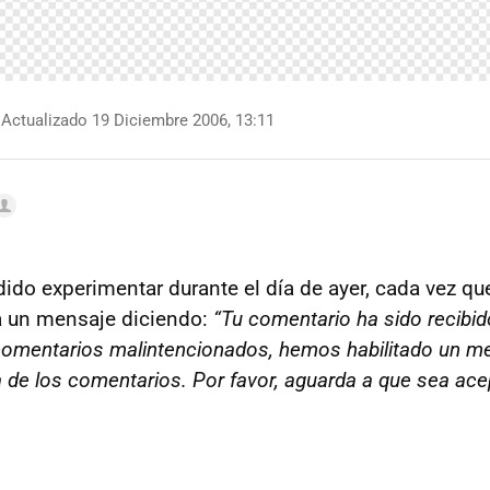
Actualizado 19 Diciembre 2006, 13:11
do experimentar durante el día de ayer, cada vez qu
a un mensaje diciendo:
“Tu comentario ha sido recibid
omentarios malintencionados, hemos habilitado un 
a de los comentarios. Por favor, aguarda a que sea a