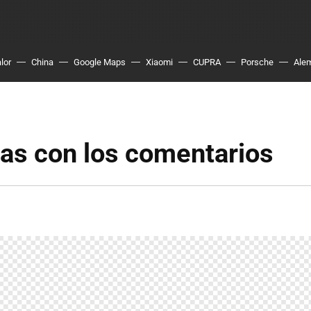
lor
China
Google Maps
Xiaomi
CUPRA
Porsche
Ale
as con los comentarios