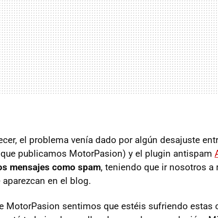
recer, el problema venía dado por algún desajuste ent
 que publicamos MotorPasion) y el plugin antispam
los mensajes como spam
, teniendo que ir nosotros a
 aparezcan en el blog.
e MotorPasion sentimos que estéis sufriendo estas 