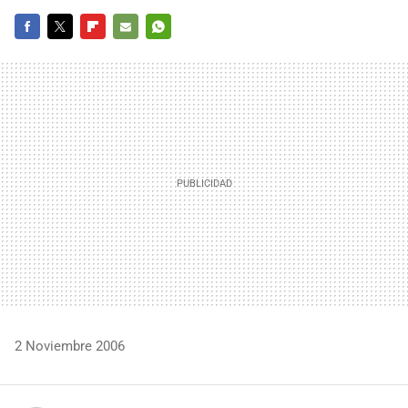
FACEBOOK
TWITTER
FLIPBOARD
E-
WHATSAPP
MAIL
2 Noviembre 2006