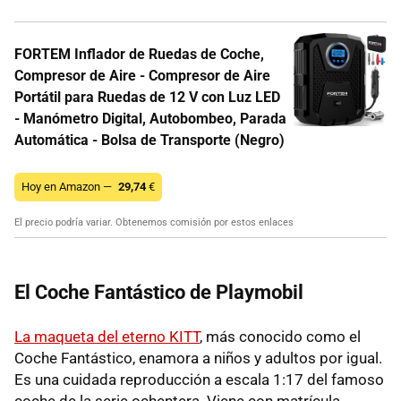
FORTEM Inflador de Ruedas de Coche,
Compresor de Aire - Compresor de Aire
Portátil para Ruedas de 12 V con Luz LED
- Manómetro Digital, Autobombeo, Parada
Automática - Bolsa de Transporte (Negro)
Hoy en Amazon —
29,74
€
El precio podría variar. Obtenemos comisión por estos enlaces
El Coche Fantástico de Playmobil
La maqueta del eterno KITT
, más conocido como el
Coche Fantástico, enamora a niños y adultos por igual.
Es una cuidada reproducción a escala 1:17 del famoso
coche de la serie ochentera. Viene con matrícula