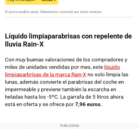
El precio podría variar. Obtenemos comisión por estos enlaces
Líquido limpiaparabrisas con repelente de
lluvia Rain-X
Con muy buenas valoraciones de los compradores y
miles de unidades vendidas por mes, este
líquido
limpiaparbrisas de la marca Rain-X
no solo limpia las
lunas, además convierte el parabrisas del coche en
impermeable y previene también la escarcha en
heladas hasta los -5ºC. La garrafa de 5 litros ahora
está en oferta y se ofrece por
7,96 euros.