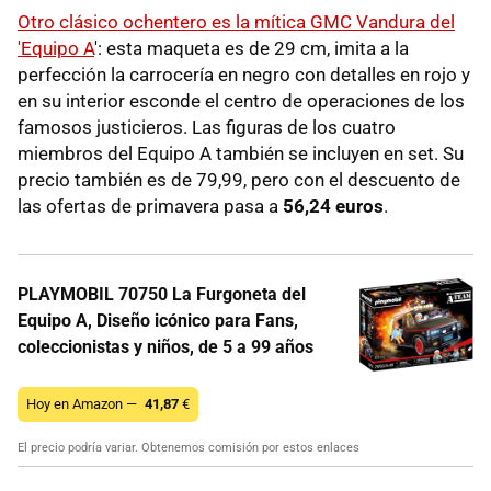
Otro clásico ochentero es la mítica GMC Vandura del
'Equipo A
': esta maqueta es de 29 cm, imita a la
perfección la carrocería en negro con detalles en rojo y
en su interior esconde el centro de operaciones de los
famosos justicieros. Las figuras de los cuatro
miembros del Equipo A también se incluyen en set. Su
precio también es de 79,99, pero con el descuento de
las ofertas de primavera pasa a
56,24 euros
.
PLAYMOBIL 70750 La Furgoneta del
Equipo A, Diseño icónico para Fans,
coleccionistas y niños, de 5 a 99 años
Hoy en Amazon —
41,87
€
El precio podría variar. Obtenemos comisión por estos enlaces