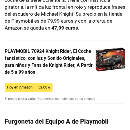
giratoria, la mítica luz frontal en rojo y reproduce frases
del escudero de Michael Knight. Su precio en la tienda
de Playmobil es de 79,99 euros y con la oferta de
Amazon se queda en
47,99 euros
.
PLAYMOBIL 70924 Knight Rider, El Coche
fantástico, con luz y Sonido Originales,
para niños y Fans de Knight Rider, A Partir
de 5 a 99 años
Hoy en Amazon —
52,00
€
El precio podría variar. Obtenemos comisión por estos enlaces
Furgoneta del Equipo A de Playmobil