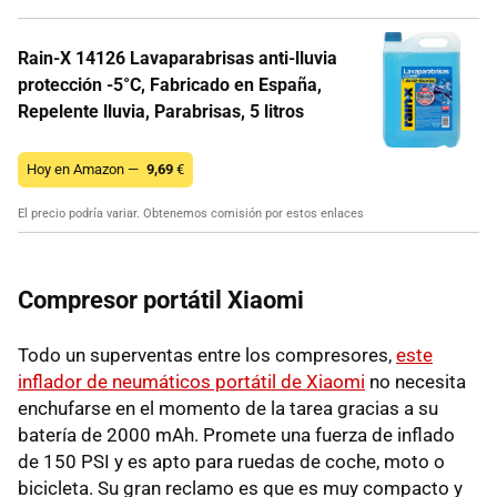
Rain-X 14126 Lavaparabrisas anti-lluvia
protección -5°C, Fabricado en España,
Repelente lluvia, Parabrisas, 5 litros
Hoy en Amazon —
9,69
€
El precio podría variar. Obtenemos comisión por estos enlaces
Compresor portátil Xiaomi
Todo un superventas entre los compresores,
este
inflador de neumáticos portátil de Xiaomi
no necesita
enchufarse en el momento de la tarea gracias a su
batería de 2000 mAh. Promete una fuerza de inflado
de 150 PSI y es apto para ruedas de coche, moto o
bicicleta. Su gran reclamo es que es muy compacto y