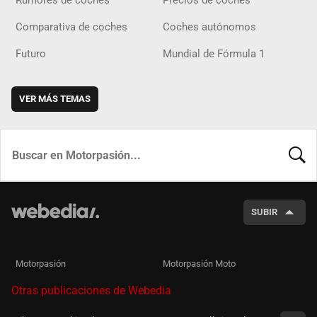
Rumores de coches
Precios de coches
Comparativa de coches
Coches autónomos
Futuro
Mundial de Fórmula 1
VER MÁS TEMAS
BUSCA
SUBIR
Motorpasión
Motorpasión Moto
Otras publicaciones de Webedia