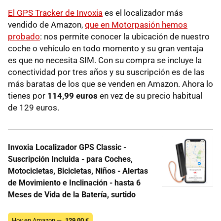
El GPS Tracker de Invoxia
es el localizador más
vendido de Amazon,
que en Motorpasión hemos
probado
: nos permite conocer la ubicación de nuestro
coche o vehículo en todo momento y su gran ventaja
es que no necesita SIM. Con su compra se incluye la
conectividad por tres años y su suscripción es de las
más baratas de los que se venden en Amazon. Ahora lo
tienes por
114,99 euros
en vez de su precio habitual
de 129 euros.
Invoxia Localizador GPS Classic -
Suscripción Incluida - para Coches,
Motocicletas, Bicicletas, Niños - Alertas
de Movimiento e Inclinación - hasta 6
Meses de Vida de la Batería, surtido
Hoy en Amazon —
129,00
€