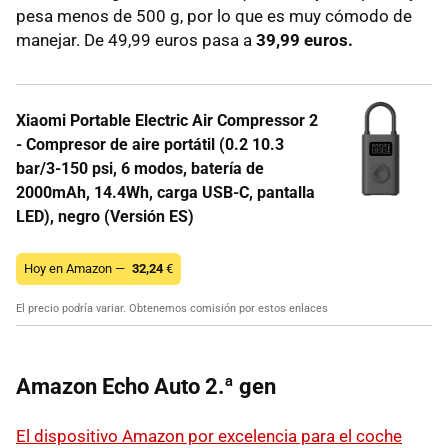
pesa menos de 500 g, por lo que es muy cómodo de
manejar. De 49,99 euros pasa a
39,99 euros.
Xiaomi Portable Electric Air Compressor 2
- Compresor de aire portátil (0.2 10.3
bar/3-150 psi, 6 modos, batería de
2000mAh, 14.4Wh, carga USB-C, pantalla
LED), negro (Versión ES)
Hoy en Amazon —
32,24
€
El precio podría variar. Obtenemos comisión por estos enlaces
Amazon Echo Auto 2.ª gen
El dispositivo Amazon por excelencia para el coche