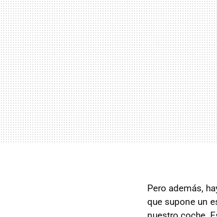
Pero además, hay
que supone un e
nuestro coche. E