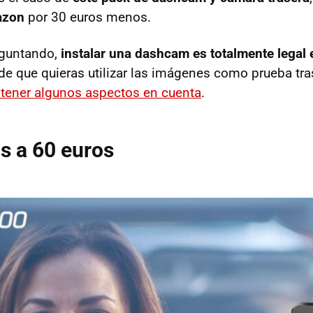
azon
por 30 euros menos.
reguntando,
instalar una dashcam es totalmente legal
e que quieras utilizar las imágenes como prueba tra
tener algunos aspectos en cuenta
.
s a 60 euros