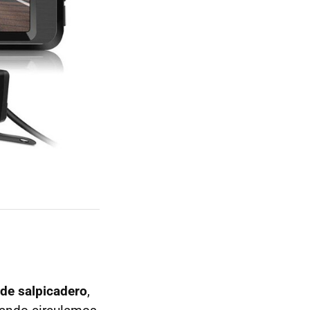
de salpicadero
,