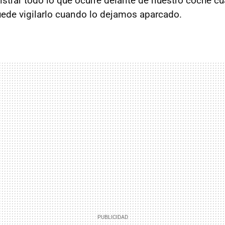
istrar todo lo que ocurre delante de nuestro coche 
ede vigilarlo cuando lo dejamos aparcado.