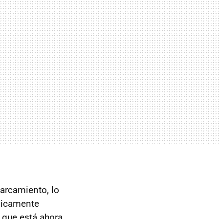
arcamiento, lo
gicamente
, que está ahora