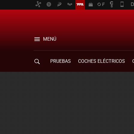
MENÚ
PRUEBAS
COCHES ELÉCTRICOS
COMPRA DE COCHES
MOVILIDAD