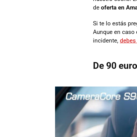
de
oferta en Am
Si te lo estás p
Aunque en caso d
incidente,
debes 
De 90 euro