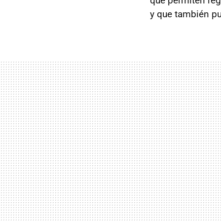
que permiten reg
y que también pu