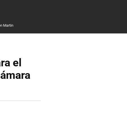
n Martin
ra el
cámara