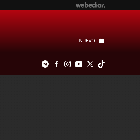
NUEVO
Telegram
Facebook
Instagram
Youtube
Twitter
Tiktok