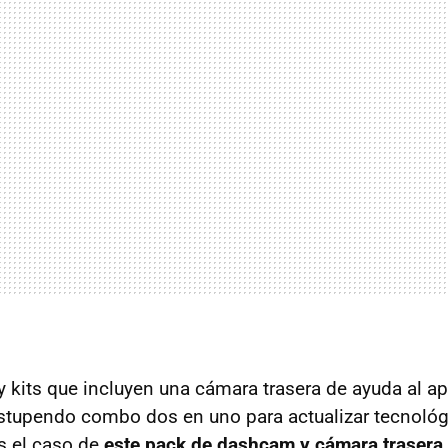
 kits que incluyen una cámara trasera de ayuda al ap
stupendo combo dos en uno para actualizar tecnoló
s el caso de
este pack de dashcam y cámara trasera