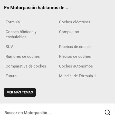
ok
m
m
d
En Motorpasión hablamos de...
Fórmula1
Coches eléctricos
Coches híbridos y
Compactos
enchufables
SUV
Pruebas de coches
Rumores de coches
Precios de coches
Comparativa de coches
Coches autónomos
Futuro
Mundial de Fórmula 1
VER MÁS TEMAS