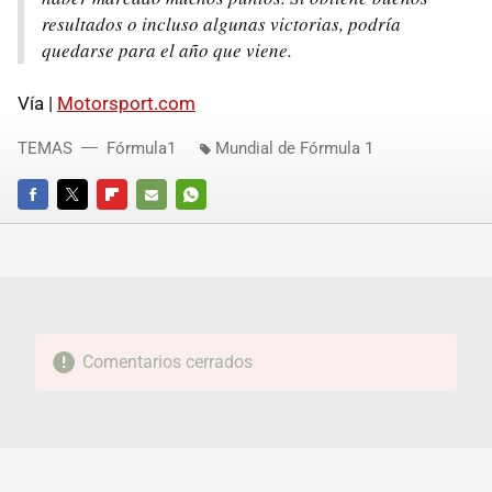
resultados o incluso algunas victorias, podría
quedarse para el año que viene.
Vía |
Motorsport.com
TEMAS
Fórmula1
Mundial de Fórmula 1
FACEBOOK
TWITTER
FLIPBOARD
E-
WHATSAPP
MAIL
Comentarios cerrados