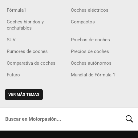
Fórmula1
Coches eléctricos
Coches híbridos y
Compactos
enchufables
SUV
Pruebas de coches
Rumores de coches
Precios de coches
Comparativa de coches
Coches autónomos
Futuro
Mundial de Fórmula 1
VER MÁS TEMAS
BUSCA