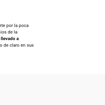
rte por la poca
ios de la
 llevado a
do de claro en sus