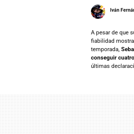
Iván Ferná
A pesar de que s
fiabilidad mostr
temporada,
Seba
conseguir cuatr
últimas declarac