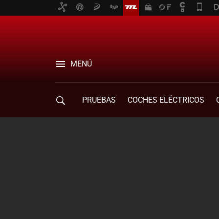
MENÚ
PRUEBAS
COCHES ELÉCTRICOS
COMPRA DE COCHES
MOVILIDAD