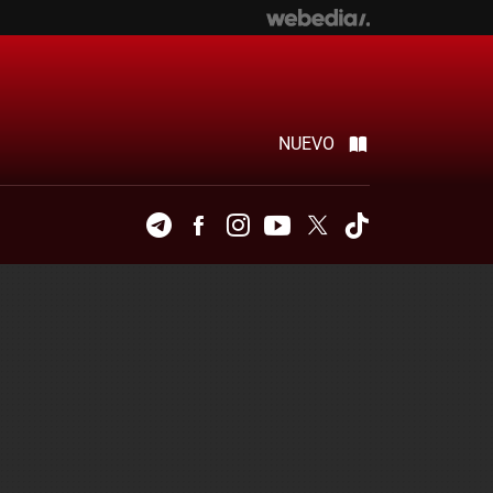
NUEVO
Telegram
Facebook
Instagram
Youtube
Twitter
Tiktok