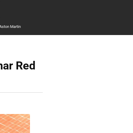
Aston Martin
nar Red