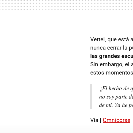
Vettel, que está
nunca cerrar la p
las grandes escu
Sin embargo, el 
estos momentos d
¿El hecho de q
no soy parte de
de mí. Ya he 
Vía |
Omnicorse