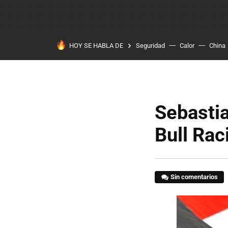
HOY SE HABLA DE
Seguridad
Calor
China
Sebastia
Bull Rac
Sin comentarios