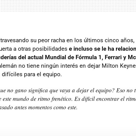
 atravesando su peor racha en los últimos cinco años,
uerta a otras posibilidades
e incluso se le ha relaci
derías del actual Mundial de Fórmula 1, Ferrari y 
alemán no tiene ningún interés en dejar Milton Keyn
ifíciles para el equipo.
ue no gano significa que vaya a dejar el equipo? Eso no t
 este mundo de ritmo frenético. Es difícil encontrar el rit
pasado antes momentos como este.