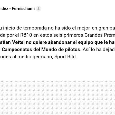
ndez - Fernischumi
u inicio de temporada no ha sido el mejor, en gran pa
ada por el RB10 en estos seis primeros Grandes Prem
stian Vettel no quiere abandonar el equipo que le ha
o Campeonatos del Mundo de pilotos
. Así lo ha deja
iones al medio germano, Sport Bild.