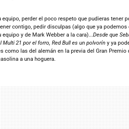
 equipo, perder el poco respeto que pudieras tener 
 tener contigo, pedir disculpas (algo que ya podemos 
u equipo y de Mark Webber a la cara)...
Desde que Seba
 Multi 21 por el forro, Red Bull es un polvorín
y ya pod
s como las del alemán en la previa del Gran Premio 
asolina a una hoguera.