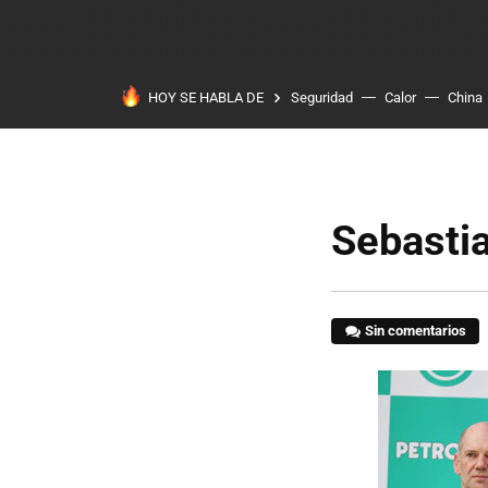
HOY SE HABLA DE
Seguridad
Calor
China
Sebastia
Sin comentarios