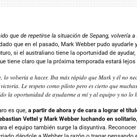
ido que de repetirse la situación de Sepang, volvería 
dado que en el pasado, Mark Webber pudo ayudarle y 
uturo, si el australiano tiene la oportunidad de ayudar,
e tiene claro que la próxima temporada estará lejos 
 lo volvería a hacer. Iba más rápido que Mark y él no ne
 victoria. Le respeto como piloto pero es cierto que muchas
do la oportunidad de ayudarme a mí y al equipo y no lo 
aro es que,
a partir de ahora y de cara a lograr el títu
ebastian Vettel y Mark Webber luchando en solitario
para el equipo también surge la disyuntiva. Reconoce
criado dándole a Webber la razón o tragar pensando 