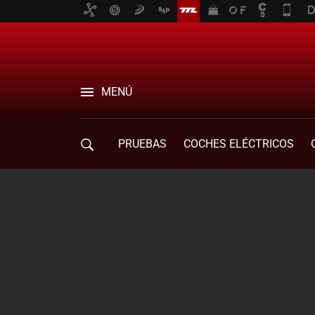
MENÚ
PRUEBAS
COCHES ELÉCTRICOS
COMPRA DE COCHES
MOVILIDAD