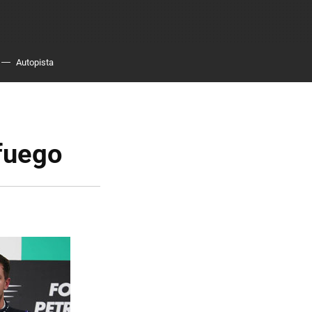
Autopista
 fuego