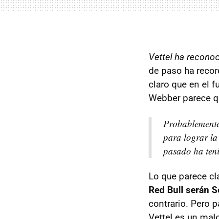
Vettel ha reconoc
de paso ha recor
claro que en el f
Webber parece qu
Probablemente,
para lograr la
pasado ha teni
Lo que parece cl
Red Bull serán S
contrario. Pero 
Vettel es un mal