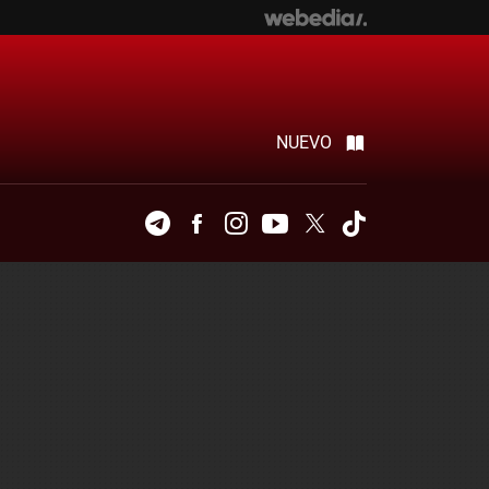
NUEVO
Telegram
Facebook
Instagram
Youtube
Twitter
Tiktok