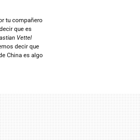
por tu compañero
decir que es
stian Vettel
emos decir que
de China es algo