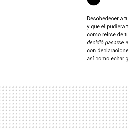
Desobedecer a tu
y que el pudiera
como reirse de t
decidió pasarse el
con declaracione
así como echar g