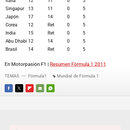
Italia
12
11
0
5
Singapur
13
11
0
5
Japón
17
14
0
5
Corea
12
Ret
0
5
India
15
Ret
0
5
Abu Dhabi
12
14
0
5
Brasil
14
Ret
0
5
En Motorpasión F1 |
Resumen Fórmula 1 2011
TEMAS
Fórmula1
Mundial de Fórmula 1
FACEBOOK
TWITTER
FLIPBOARD
E-
WHATSAPP
MAIL