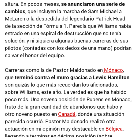
altura. En pocos meses,
se anunciaron una serie de
cambios
, que incluyen la marcha de Sam Michael a
McLaren o la despedida del legendario Patrick Head
de la sección de Fórmula 1. Parecía que Williams había
entrado en una espiral de destrucción que no tenía
solución, y ni siquiera algunas buenas carreras de sus
pilotos (contadas con los dedos de una mano) podrían
salvar el honor del equipo.
Carreras como la de Pastor Maldonado en
Mónaco
,
que
terminó contra el muro gracias a Lewis Hamilton
son quizás lo que más recuerdan los aficionados,
sobre Williams, este año. La verdad es que ha habido
poco más. Una novena posición de Rubens en Mónaco,
fruto de la gran cantidad de abandonos que hubo y
otro noveno puesto en
Canadá
, donde una situación
parecida ocurrió. Pastor Maldonado realizó otra
actuación en mi opinión muy destacable en
Bélgica
,
llegando a terminar en décima posición (sobre