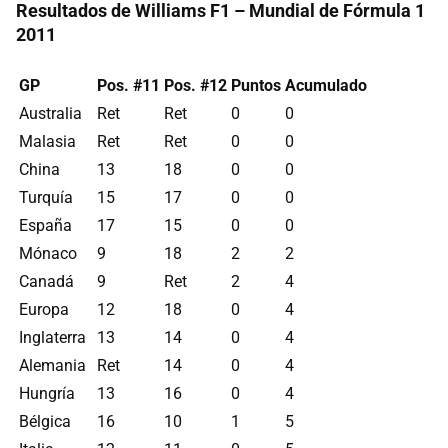
Resultados de Williams F1 – Mundial de Fórmula 1
2011
GP
Pos. #11
Pos. #12
Puntos
Acumulado
Australia
Ret
Ret
0
0
Malasia
Ret
Ret
0
0
China
13
18
0
0
Turquía
15
17
0
0
España
17
15
0
0
Mónaco
9
18
2
2
Canadá
9
Ret
2
4
Europa
12
18
0
4
Inglaterra
13
14
0
4
Alemania
Ret
14
0
4
Hungría
13
16
0
4
Bélgica
16
10
1
5