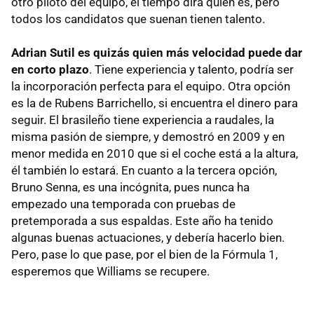
otro piloto del equipo, el tiempo dirá quien es, pero
todos los candidatos que suenan tienen talento.
Adrian Sutil es quizás quien más velocidad puede dar
en corto plazo
. Tiene experiencia y talento, podría ser
la incorporación perfecta para el equipo. Otra opción
es la de Rubens Barrichello, si encuentra el dinero para
seguir. El brasileño tiene experiencia a raudales, la
misma pasión de siempre, y demostró en 2009 y en
menor medida en 2010 que si el coche está a la altura,
él también lo estará. En cuanto a la tercera opción,
Bruno Senna, es una incógnita, pues nunca ha
empezado una temporada con pruebas de
pretemporada a sus espaldas. Este año ha tenido
algunas buenas actuaciones, y debería hacerlo bien.
Pero, pase lo que pase, por el bien de la Fórmula 1,
esperemos que Williams se recupere.