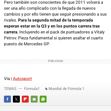
Pero también son conscientes de que 2011 volverá a
ser una año complicado con la llegada de nuevos
cambios y por ello tienen que seguir presionando a sus
rivales.
Para la segunda mitad de la temporada
esperan estar en la Q3 y en los puntos carrera tras
carrera
. Incluyendo en el pack de puntuadores a Vitaly
Petrov. Pieza fundamental si quieren asaltar el cuarto
puesto de Mercedes GP.
Vía |
Autosport
TEMAS
Fórmula1
Mundial de Fórmula 1
FACEBOOK
TWITTER
FLIPBOARD
E-
WHATSAPP