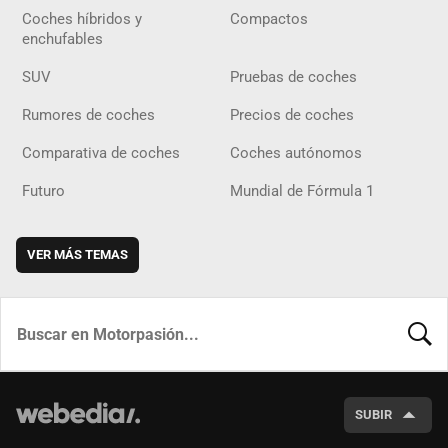
Coches híbridos y
Compactos
enchufables
SUV
Pruebas de coches
Rumores de coches
Precios de coches
Comparativa de coches
Coches autónomos
Futuro
Mundial de Fórmula 1
VER MÁS TEMAS
BUSCA
SUBIR