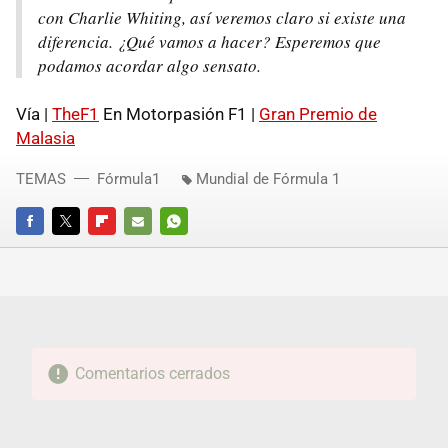
con Charlie Whiting, así veremos claro si existe una
diferencia. ¿Qué vamos a hacer? Esperemos que
podamos acordar algo sensato.
Vía |
TheF1
En Motorpasión F1 |
Gran Premio de
Malasia
TEMAS
Fórmula1
Mundial de Fórmula 1
FACEBOOK
TWITTER
FLIPBOARD
E-
WHATSAPP
MAIL
Comentarios cerrados