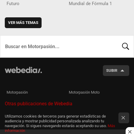
Futuro
Mundial de Fórmula 1
VER MÁS TEMAS
BUSCA
SUBIR
Motorpasión
Motorpasión Moto
Otras publicaciones de Webedia
Utilizamos cookies de terceros para generar estadísticas de
audiencia y mostrar publicidad personalizada analizando tu
navegación. Si sigues navegando estarás aceptando su uso.
Más
información