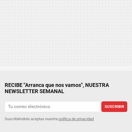
RECIBE "Arranca que nos vamos", NUESTRA
NEWSLETTER SEMANAL
SUSCRIBIR
Suscribiéndote aceptas nuestra
política de privacidad