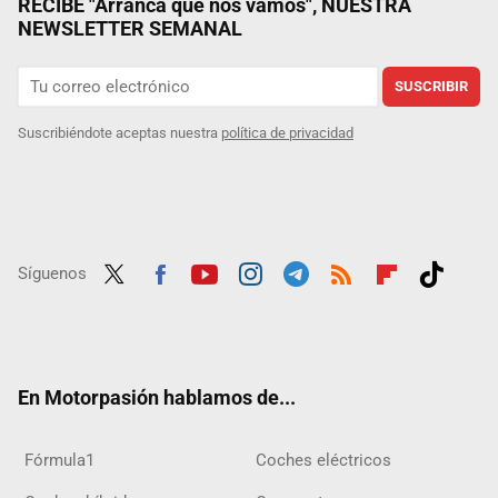
RECIBE "Arranca que nos vamos", NUESTRA
NEWSLETTER SEMANAL
SUSCRIBIR
Suscribiéndote aceptas nuestra
política de privacidad
Síguenos
Twit
Fac
Yout
Inst
Tele
RSS
Flip
Tikt
ter
ebo
ube
agra
gra
boar
ok
ok
m
m
d
En Motorpasión hablamos de...
Fórmula1
Coches eléctricos