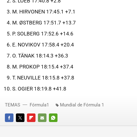
S. LOEB 17:40.8 +2.8
M. HIRVONEN 17:45.1 +7.1
M. ØSTBERG 17:51.7 +13.7
P. SOLBERG 17:52.6 +14.6
E. NOVIKOV 17:58.4 +20.4
O. TÄNAK 18:14.3 +36.3
M. PROKOP 18:15.4 +37.4
T. NEUVILLE 18:15.8 +37.8
S. OGIER 18:19.8 +41.8
TEMAS
Fórmula1
Mundial de Fórmula 1
FACEBOOK
TWITTER
FLIPBOARD
E-
WHATSAPP
MAIL