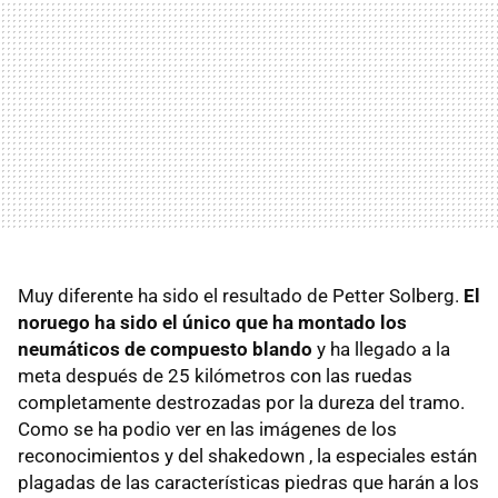
Muy diferente ha sido el resultado de Petter Solberg.
El
noruego ha sido el único que ha montado los
neumáticos de compuesto blando
y ha llegado a la
meta después de 25 kilómetros con las ruedas
completamente destrozadas por la dureza del tramo.
Como se ha podio ver en las imágenes de los
reconocimientos y del shakedown , la especiales están
plagadas de las características piedras que harán a los