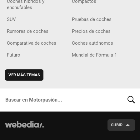
Coches híbridos y
Compactos
enchufables
SUV
Pruebas de coches
Rumores de coches
Precios de coches
Comparativa de coches
Coches autónomos
Futuro
Mundial de Fórmula 1
VER MÁS TEMAS
BUSCA
SUBIR