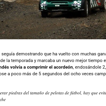
la seguía demostrando que ha vuelto con muchas gan
 de la temporada y marcaba un nuevo mejor tiempo e
andés volvía a comprimir el acordeón
, endosándole 2
ose a poco más de 5 segundos del ocho veces cam
erar piedras del tamaño de pelotas de fútbol, hay que evi
che