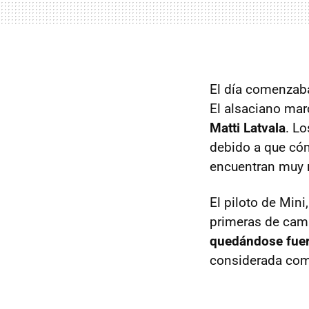
El día comenzaba
El alsaciano mar
Matti Latvala
. L
debido a que cóm
encuentran muy 
El piloto de Mini
primeras de camb
quedándose fuer
considerada como