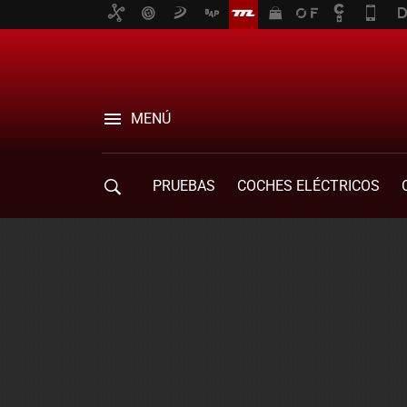
MENÚ
PRUEBAS
COCHES ELÉCTRICOS
COMPRA DE COCHES
MOVILIDAD