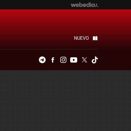
NUEVO
Telegram
Facebook
Instagram
Youtube
Twitter
Tiktok