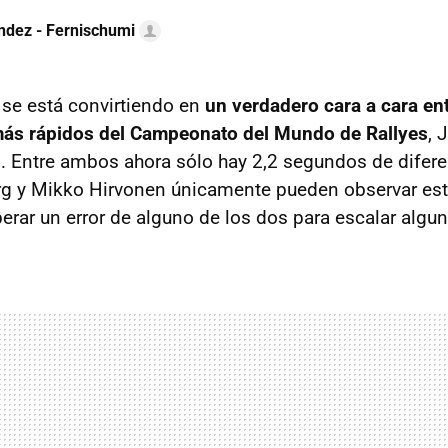
ndez - Fernischumi
 se está convirtiendo en
un verdadero cara a cara en
 más rápidos del Campeonato del Mundo de Rallyes
, 
. Entre ambos ahora sólo hay 2,2 segundos de difere
rg y Mikko Hirvonen únicamente pueden observar esta
perar un error de alguno de los dos para escalar algu