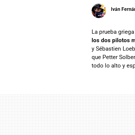
Iván Ferná
La prueba griega
los dos pilotos
y Sébastien Loeb
que Petter Solbe
todo lo alto y es