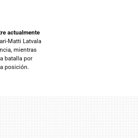
tre actualmente
Jari-Matti Latvala
ncia, mientras
 batalla por
na posición.