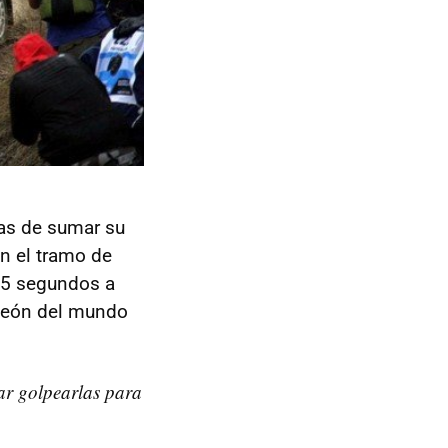
as de sumar su
n el tramo de
,5 segundos a
peón del mundo
tar golpearlas para