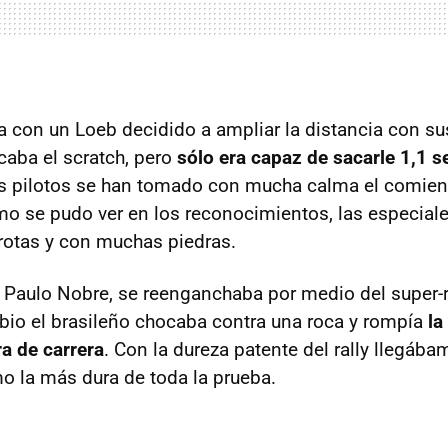
 con un Loeb decidido a ampliar la distancia con su
caba el scratch, pero
sólo era capaz de sacarle 1,1 s
os pilotos se han tomado con mucha calma el comien
o se pudo ver en los reconocimientos, las especial
rotas y con muchas piedras.
, Paulo Nobre, se reenganchaba por medio del super-ra
io el brasileño chocaba contra una roca y rompía
la
a de carrera
. Con la dureza patente del rally llegába
 la más dura de toda la prueba.