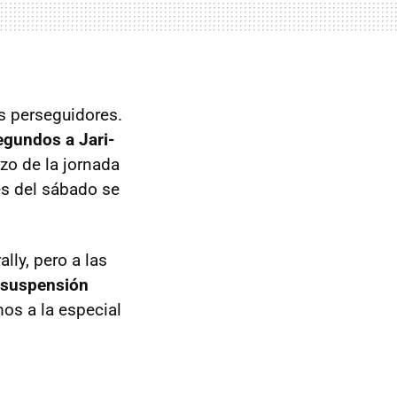
s perseguidores.
egundos a Jari-
zo de la jornada
es del sábado se
lly, pero a las
 suspensión
mos a la especial