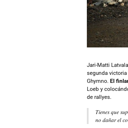
Jari-Matti Latva
segunda victoria
Ghymno.
El finl
Loeb y colocánd
de rallyes.
Tienes que sup
no dañar el co