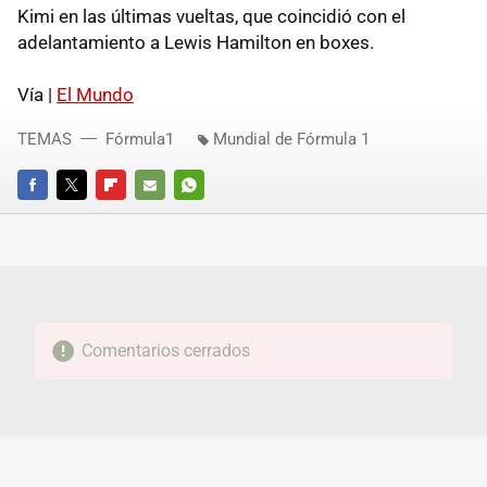
Kimi en las últimas vueltas, que coincidió con el
adelantamiento a Lewis Hamilton en boxes.
Vía |
El Mundo
TEMAS
Fórmula1
Mundial de Fórmula 1
FACEBOOK
TWITTER
FLIPBOARD
E-
WHATSAPP
MAIL
Comentarios cerrados