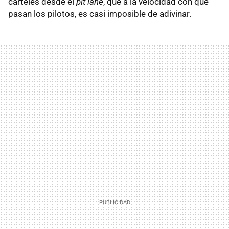
carteles desde el
pit lane
, que a la velocidad con que
pasan los pilotos, es casi imposible de adivinar.