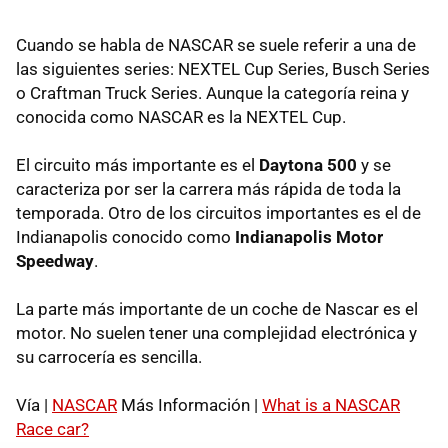
Cuando se habla de NASCAR se suele referir a una de
las siguientes series: NEXTEL Cup Series, Busch Series
o Craftman Truck Series. Aunque la categoría reina y
conocida como NASCAR es la NEXTEL Cup.
El circuito más importante es el
Daytona 500
y se
caracteriza por ser la carrera más rápida de toda la
temporada. Otro de los circuitos importantes es el de
Indianapolis conocido como
Indianapolis Motor
Speedway
.
La parte más importante de un coche de Nascar es el
motor. No suelen tener una complejidad electrónica y
su carrocería es sencilla.
Vía |
NASCAR
Más Información |
What is a NASCAR
Race car?