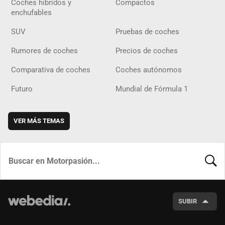
Coches híbridos y
Compactos
enchufables
SUV
Pruebas de coches
Rumores de coches
Precios de coches
Comparativa de coches
Coches autónomos
Futuro
Mundial de Fórmula 1
VER MÁS TEMAS
BUSCA
SUBIR