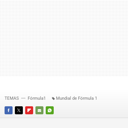
TEMAS
Fórmula1
Mundial de Fórmula 1
FACEBOOK
TWITTER
FLIPBOARD
E-
WHATSAPP
MAIL