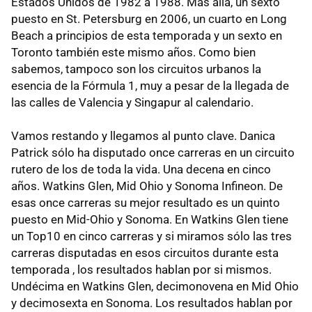
Estados Unidos de 1982 a 1988. Más allá, un sexto
puesto en St. Petersburg en 2006, un cuarto en Long
Beach a principios de esta temporada y un sexto en
Toronto también este mismo años. Como bien
sabemos, tampoco son los circuitos urbanos la
esencia de la Fórmula 1, muy a pesar de la llegada de
las calles de Valencia y Singapur al calendario.
Vamos restando y llegamos al punto clave. Danica
Patrick sólo ha disputado once carreras en un circuito
rutero de los de toda la vida. Una decena en cinco
años. Watkins Glen, Mid Ohio y Sonoma Infineon. De
esas once carreras su mejor resultado es un quinto
puesto en Mid-Ohio y Sonoma. En Watkins Glen tiene
un Top10 en cinco carreras y si miramos sólo las tres
carreras disputadas en esos circuitos durante esta
temporada , los resultados hablan por si mismos.
Undécima en Watkins Glen, decimonovena en Mid Ohio
y decimosexta en Sonoma. Los resultados hablan por