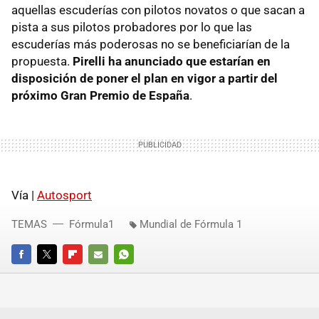
aquellas escuderías con pilotos novatos o que sacan a
pista a sus pilotos probadores por lo que las
escuderías más poderosas no se beneficiarían de la
propuesta.
Pirelli ha anunciado que estarían en
disposición de poner el plan en vigor a partir del
próximo Gran Premio de España
.
Vía |
Autosport
TEMAS
Fórmula1
Mundial de Fórmula 1
FACEBOOK
TWITTER
FLIPBOARD
E-
WHATSAPP
MAIL