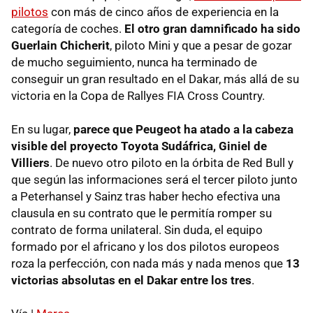
pilotos
con más de cinco años de experiencia en la
categoría de coches.
El otro gran damnificado ha sido
Guerlain Chicherit
, piloto Mini y que a pesar de gozar
de mucho seguimiento, nunca ha terminado de
conseguir un gran resultado en el Dakar, más allá de su
victoria en la Copa de Rallyes FIA Cross Country.
En su lugar,
parece que Peugeot ha atado a la cabeza
visible del proyecto Toyota Sudáfrica, Giniel de
Villiers
. De nuevo otro piloto en la órbita de Red Bull y
que según las informaciones será el tercer piloto junto
a Peterhansel y Sainz tras haber hecho efectiva una
clausula en su contrato que le permitía romper su
contrato de forma unilateral. Sin duda, el equipo
formado por el africano y los dos pilotos europeos
roza la perfección, con nada más y nada menos que
13
victorias absolutas en el Dakar entre los tres
.