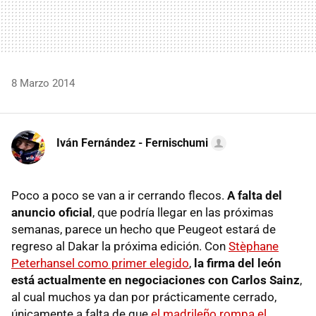
8 Marzo 2014
Iván Fernández - Fernischumi
Poco a poco se van a ir cerrando flecos.
A falta del
anuncio oficial
, que podría llegar en las próximas
semanas, parece un hecho que Peugeot estará de
regreso al Dakar la próxima edición. Con
Stèphane
Peterhansel como primer elegido
,
la firma del león
está actualmente en negociaciones con Carlos Sainz
,
al cual muchos ya dan por prácticamente cerrado,
únicamente a falta de que
el madrileño rompa el