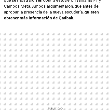
que se mostraron en contra estuvieron Williams F1 y
Campos Meta. Ambos argumentaron, que antes de
aprobar la presencia de la nueva escudería,
quieren
obtener más información de Qadbak.