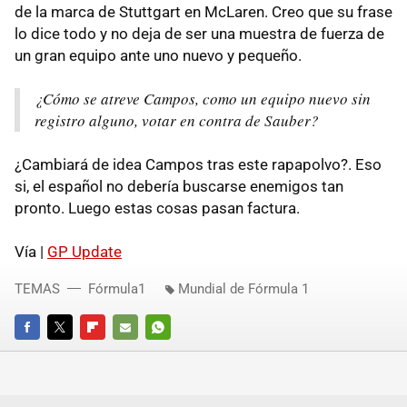
de la marca de Stuttgart en McLaren. Creo que su frase
lo dice todo y no deja de ser una muestra de fuerza de
un gran equipo ante uno nuevo y pequeño.
¿Cómo se atreve Campos, como un equipo nuevo sin
registro alguno, votar en contra de Sauber?
¿Cambiará de idea Campos tras este rapapolvo?. Eso
si, el español no debería buscarse enemigos tan
pronto. Luego estas cosas pasan factura.
Vía |
GP Update
TEMAS
Fórmula1
Mundial de Fórmula 1
FACEBOOK
TWITTER
FLIPBOARD
E-
WHATSAPP
MAIL