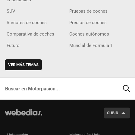
SUV
Pruebas de coches
Rumores de coches
Precios de coches
Comparativa de coches
Coches autónomos
Futuro
Mundial de Fórmula 1
VER MÁS TEMAS
BUSCA
SUBIR
Motorpasión
Motorpasión Moto