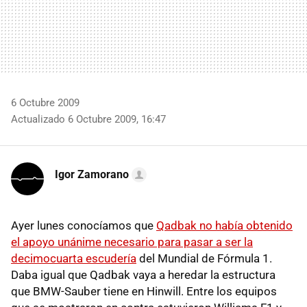
6 Octubre 2009
Actualizado 6 Octubre 2009, 16:47
Igor Zamorano
Ayer lunes conocíamos que
Qadbak no había obtenido
el apoyo unánime necesario para pasar a ser la
decimocuarta escudería
del Mundial de Fórmula 1.
Daba igual que Qadbak vaya a heredar la estructura
que BMW-Sauber tiene en Hinwill. Entre los equipos