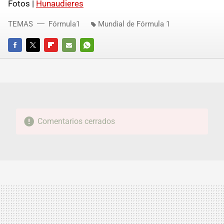
Fotos |
Hunaudieres
TEMAS
Fórmula1
Mundial de Fórmula 1
FACEBOOK
TWITTER
FLIPBOARD
E-
WHATSAPP
MAIL
Comentarios cerrados