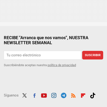
RECIBE "Arranca que nos vamos", NUESTRA
NEWSLETTER SEMANAL
SUSCRIBIR
Suscribiéndote aceptas nuestra
política de privacidad
Síguenos
Twit
Fac
Yout
Inst
Tele
RSS
Flip
Tikt