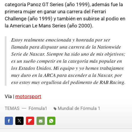
categoría Panoz GT Series (año 1999), además fue la
primera mujer en ganar una carrera del Ferrari
Challenge (año 1999) y también en subirse al podio en
la American Le Mans Series (año 2000).
Estoy realmente emocionada y honrada por ser
llamada para disputar una carrera de la Nationwide
Serie de Nascar. Siempre ha sido uno de mis objetivos;
es un sueño competir en la categoría más popular en
los Estados Unidos. Mi equipo y yo hemos trabajamos
muy duro en la ARCA para ascender a la Nascar, por
eso estoy muy orgullosa del pedimento de RAB Racing.
Vía |
motorsport
TEMAS
Fórmula1
Mundial de Fórmula 1
FACEBOOK
TWITTER
FLIPBOARD
E-
WHATSAPP