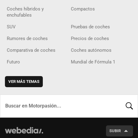
Coches híbridos y
Compactos
enchufables
SUV
Pruebas de coches
Rumores de coches
Precios de coches
Comparativa de coches
Coches autónomos
Futuro
Mundial de Fórmula 1
VER MÁS TEMAS
BUSCA
SUBIR