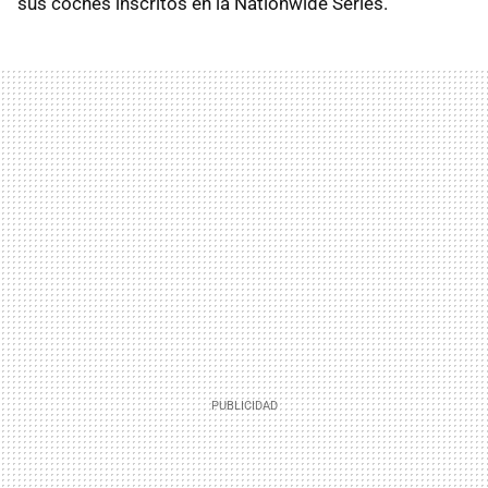
sus coches inscritos en la Nationwide Series.