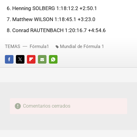
Henning SOLBERG 1:18:12.2 +2:50.1
Matthew WILSON 1:18:45.1 +3:23.0
Conrad RAUTENBACH 1:20:16.7 +4:54.6
TEMAS
Fórmula1
Mundial de Fórmula 1
FACEBOOK
TWITTER
FLIPBOARD
E-
WHATSAPP
MAIL
Comentarios cerrados