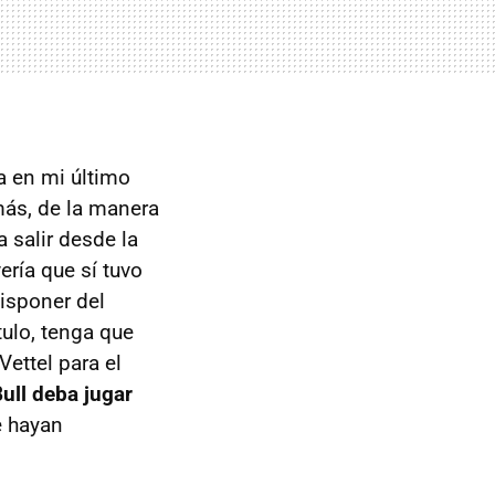
a en mi último
ás, de la manera
 salir desde la
ería que sí tuvo
disponer del
tulo, tenga que
Vettel para el
Bull deba jugar
e hayan