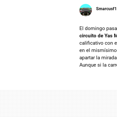
Smarcusf1
El domingo pasad
circuito de Yas 
calificativo con
en el mismísimo 
apartar la mirada
Aunque si la carr