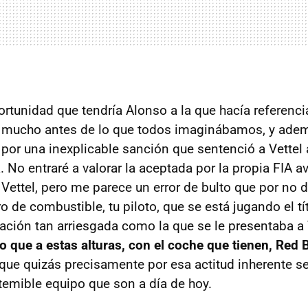
ortunidad que tendría Alonso a la que hacía referenci
ó mucho antes de lo que todos imaginábamos, y adem
por una inexplicable sanción que sentenció a Vettel a
la. No entraré a valorar la aceptada por la propia
FIA
av
Vettel, pero me parece un error de bulto que por no 
ro de combustible, tu piloto, que se está jugando el tí
ación tan arriesgada como la que se le presentaba a 
o que a estas alturas, con el coche que tienen, Red 
que quizás precisamente por esa actitud inherente s
 temible equipo que son a día de hoy.