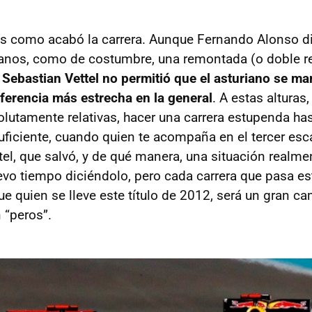
s como acabó la carrera. Aunque Fernando Alonso di
anos, como de costumbre, una remontada (o doble 
e
Sebastian Vettel no permitió que el asturiano se m
ferencia más estrecha en la general
. A estas alturas,
olutamente relativas, hacer una carrera estupenda ha
uficiente, cuando quien te acompaña en el tercer es
tel, que salvó, y de qué manera, una situación realme
levo tiempo diciéndolo, pero cada carrera que pasa e
e quien se lleve este título de 2012, será un gran 
 “peros”.