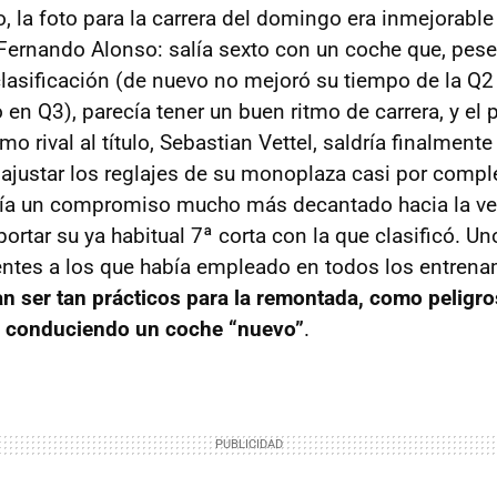
, la foto para la carrera del domingo era inmejorable
Fernando Alonso: salía sexto con un coche que, pese
asificación (de nuevo no mejoró su tiempo de la Q2
 en Q3), parecía tener un buen ritmo de carrera, y el
o rival al título, Sebastian Vettel, saldría finalmente
r ajustar los reglajes de su monoplaza casi por comple
ría un compromiso mucho más decantado hacia la ve
portar su ya habitual 7ª corta con la que clasificó. Un
entes a los que había empleado en todos los entrena
n ser tan prácticos para la remontada, como peligr
 conduciendo un coche “nuevo”
.