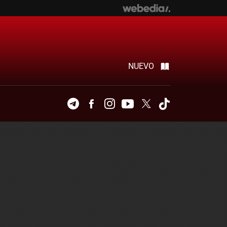
NUEVO
Telegram
Facebook
Instagram
Youtube
Twitter
Tiktok