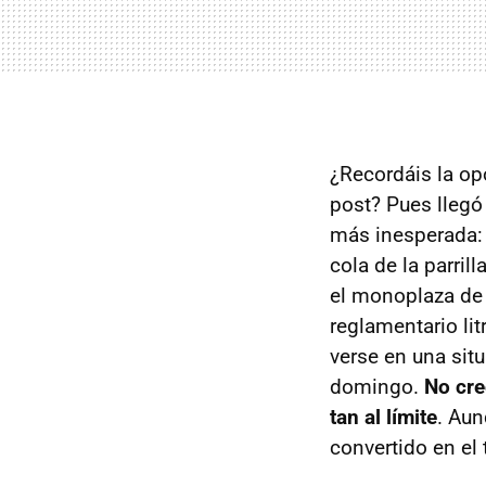
¿Recordáis la op
post? Pues lleg
más inesperada: 
cola de la parril
el monoplaza de 
reglamentario lit
verse en una situ
domingo.
No cre
tan al límite
. Aun
convertido en el