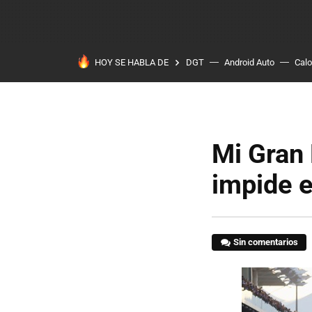
HOY SE HABLA DE
DGT
Android Auto
Calo
Mi Gran 
impide e
Sin comentarios