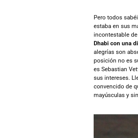
Pero todos sabéi
estaba en sus m
incontestable d
Dhabi con una di
alegrías son abs
posición no es s
es Sebastian Vet
sus intereses. L
convencido de qu
mayúsculas y sin