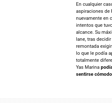
En cualquier caso
aspiraciones de 
nuevamente en cl
intentos que tuvo
alcance. Su máxim
lane, tras decidi
remontada exigi
lo que le podía a
totalmente difer
Yas Marina
podía
sentirse cómodo