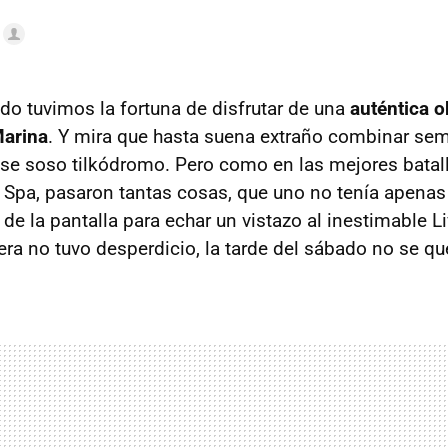
o tuvimos la fortuna de disfrutar de una
auténtica o
Marina
. Y mira que hasta suena extraño combinar se
 ese soso tilkódromo. Pero como en las mejores bata
Spa, pasaron tantas cosas, que uno no tenía apenas
 de la pantalla para echar un vistazo al inestimable 
era no tuvo desperdicio, la tarde del sábado no se qu