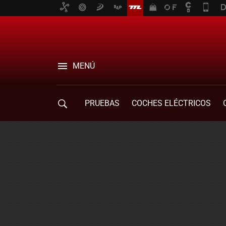
MENÚ
PRUEBAS
COCHES ELÉCTRICOS
COMPRA DE COCHES
MOVILIDAD