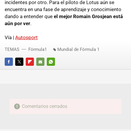
incidentes por otro. Para el piloto de Lotus aún se
encuentra en una fase de aprendizaje y conocimiento
dando a entender que
el mejor Romain Grosjean está
aún por ver
.
Vía |
Autosport
TEMAS
Fórmula1
Mundial de Fórmula 1
FACEBOOK
TWITTER
FLIPBOARD
E-
WHATSAPP
MAIL
Comentarios cerrados