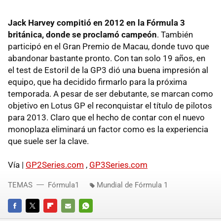
Jack Harvey compitió en 2012 en la Fórmula 3
británica, donde se proclamó campeón
. También
participó en el Gran Premio de Macau, donde tuvo que
abandonar bastante pronto. Con tan solo 19 años, en
el test de Estoril de la GP3 dió una buena impresión al
equipo, que ha decidido firmarlo para la próxima
temporada. A pesar de ser debutante, se marcan como
objetivo en Lotus GP el reconquistar el título de pilotos
para 2013. Claro que el hecho de contar con el nuevo
monoplaza eliminará un factor como es la experiencia
que suele ser la clave.
Vía |
GP2Series.com
,
GP3Series.com
TEMAS
Fórmula1
Mundial de Fórmula 1
FACEBOOK
TWITTER
FLIPBOARD
E-
WHATSAPP