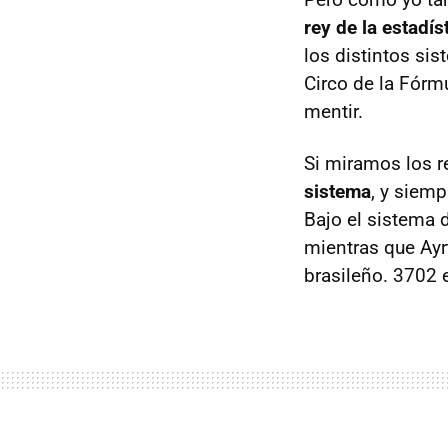
rey de la estadí
los distintos sis
Circo de la Fórm
mentir.
Si miramos los r
sistema
, y siem
Bajo el sistema 
mientras que Ayr
brasileño. 3702 