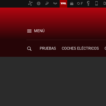
MENÚ
PRUEBAS
COCHES ELÉCTRICOS
COMPRA DE COCHES
MOVILIDAD