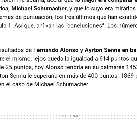
stica, Michael Schumacher
, y que lo suyo era mirarlo
temas de puntuación, los tres últimos que han existid
ula 1. Así que, ahí van las “conclusiones”. Los númer
esultados de F
ernando Alonso y Ayrton Senna en ba
pre el mismo, lejos queda la igualdad a 614 puntos qu
de 25 puntos, hoy Alonso tendría en su palmarés 14
ton Senna le superaría en más de 400 puntos. 1869 
en el caso de Michael Schumacher.