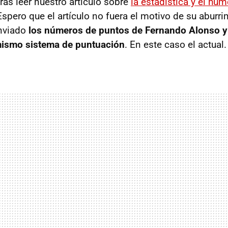
tras leer nuestro artículo sobre
la estadística y el hu
Espero que el artículo no fuera el motivo de su aburr
nviado
los números de puntos de Fernando Alonso y
ismo sistema de puntuación
. En este caso el actual.