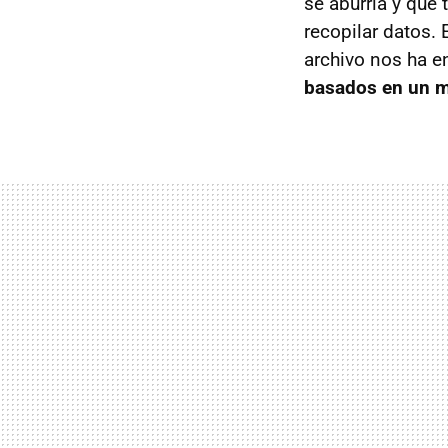
se aburría y que 
recopilar datos. 
archivo nos ha e
basados en un m