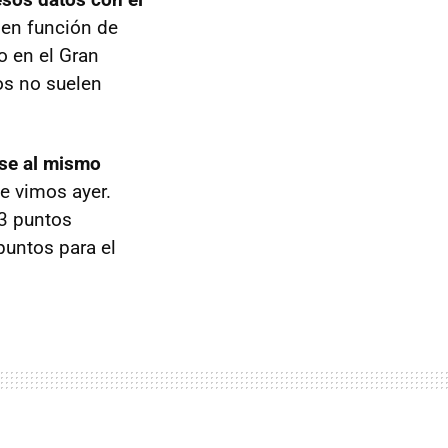
s en función de
o en el Gran
os no suelen
se al mismo
e vimos ayer.
53 puntos
puntos para el