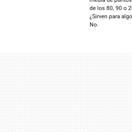
de los 80, 90 o 
¿Sirven para alg
No.