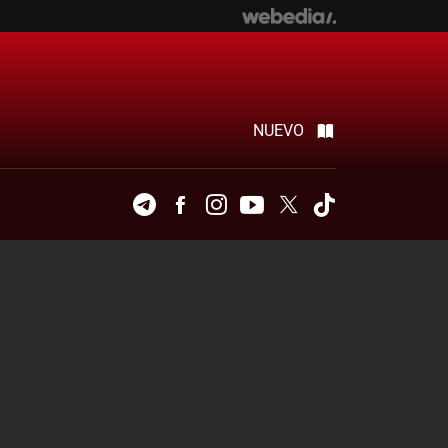
NUEVO
Telegram
Facebook
Instagram
Youtube
Twitter
Tiktok