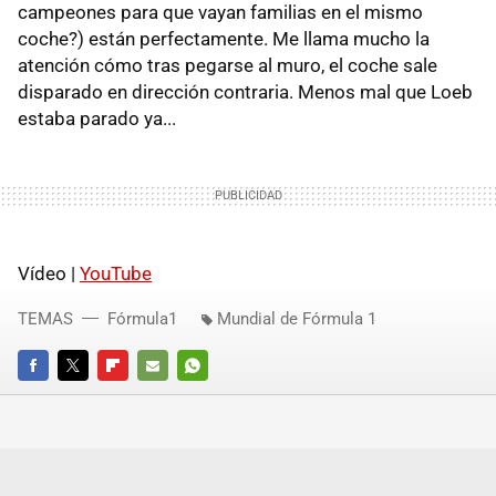
campeones para que vayan familias en el mismo
coche?) están perfectamente. Me llama mucho la
atención cómo tras pegarse al muro, el coche sale
disparado en dirección contraria. Menos mal que Loeb
estaba parado ya...
Vídeo |
YouTube
TEMAS
Fórmula1
Mundial de Fórmula 1
FACEBOOK
TWITTER
FLIPBOARD
E-
WHATSAPP
MAIL