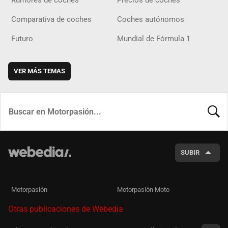
Rumores de coches
Precios de coches
Comparativa de coches
Coches autónomos
Futuro
Mundial de Fórmula 1
VER MÁS TEMAS
BUSCA
SUBIR
Motorpasión
Motorpasión Moto
Otras publicaciones de Webedia