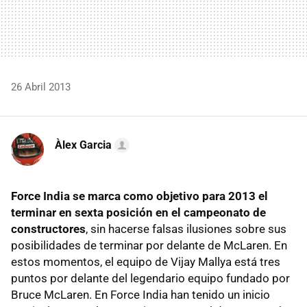
26 Abril 2013
Àlex Garcia
Force India se marca como objetivo para 2013 el
terminar en sexta posición en el campeonato de
constructores
, sin hacerse falsas ilusiones sobre sus
posibilidades de terminar por delante de McLaren. En
estos momentos, el equipo de Vijay Mallya está tres
puntos por delante del legendario equipo fundado por
Bruce McLaren. En Force India han tenido un inicio