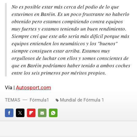
No es posible estar más cerca del podio de lo que
estuvimos en Baréin. Es un poco frustrante no haberlo
obtenido pero estamos compitiendo contra equipos
muy fuertes y estamos teniendo un buen rendimiento.
Siempre creí que este año sería más difícil porque más
equipos entienden los neumáticos y los "buenos"
siempre consiguen estar arriba. Estamos muy
orgullosos de luchar con ellos y somos conscientes de
que en Baréin podríamos haber tenido a ambos coches
entre los seis primeros por méritos propios.
Vía |
Autosport.com
TEMAS
Fórmula1
Mundial de Fórmula 1
FACEBOOK
TWITTER
FLIPBOARD
E-
WHATSAPP
MAIL