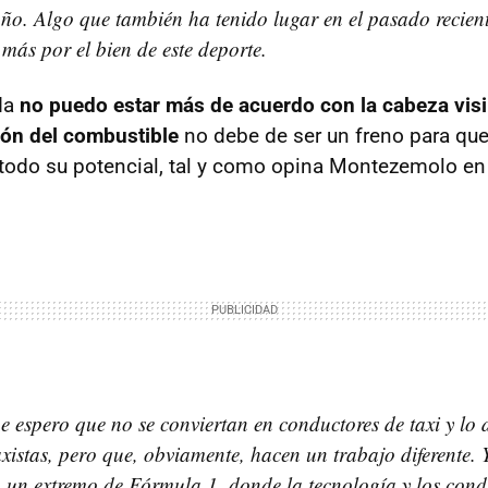
ño. Algo que también ha tenido lugar en el pasado recien
más por el bien de este deporte.
da
no puedo estar más de acuerdo con la cabeza visi
ción del combustible
no debe de ser un freno para que
todo su potencial, tal y como opina Montezemolo en 
e espero que no se conviertan en conductores de taxi y lo
taxistas, pero que, obviamente, hacen un trabajo diferente.
o un extremo de Fórmula 1, donde la tecnología y los cond