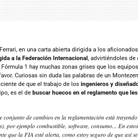
Ferrari, en una carta abierta dirigida a los aficionado
igida a la Federación Internacional
, advirtiéndoles de 
 Fórmula 1 hay muchas zonas grises que los equipos 
 favor. Curiosas sin duda las palabras de un Montez
ciente de que el trabajo de los
ingenieros y diseñad
ipo, es el de
buscar huecos en el reglamento que les
e conjunto de cambios en la reglamentación está trayend
s), por ejemplo combustible, software, consumo... En est
nte que la FIA esté alerta, como estoy seguro de que así se