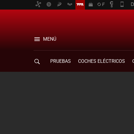
MENÚ
PRUEBAS
COCHES ELÉCTRICOS
COMPRA DE COCHES
MOVILIDAD