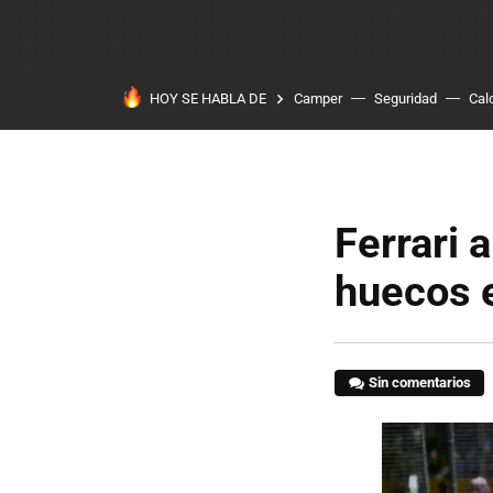
HOY SE HABLA DE
Camper
Seguridad
Cal
Ferrari 
huecos 
Sin comentarios