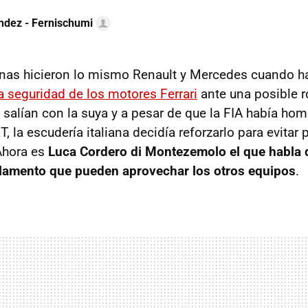
ndez - Fernischumi
as hicieron lo mismo Renault y Mercedes cuando h
a seguridad de los motores Ferrari
ante una posible ro
salían con la suya y a pesar de que la FIA había ho
, la escudería italiana decidía reforzarlo para evitar 
Ahora es
Luca Cordero di Montezemolo el que habla 
glamento que pueden aprovechar los otros equipos
.