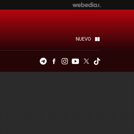
NUEVO
Telegram
Facebook
Instagram
Youtube
Twitter
Tiktok