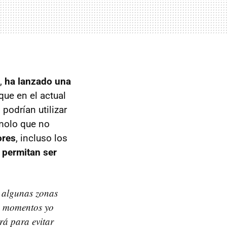
s,
ha lanzado una
que en el actual
podrían utilizar
emolo que no
ores
, incluso los
 permitan ser
o algunas zonas
os momentos yo
rá para evitar