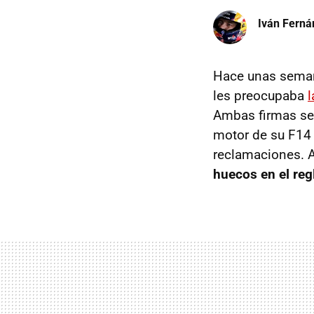
Iván Ferná
Hace unas seman
les preocupaba
l
Ambas firmas se 
motor de su F14 T
reclamaciones. 
huecos en el re