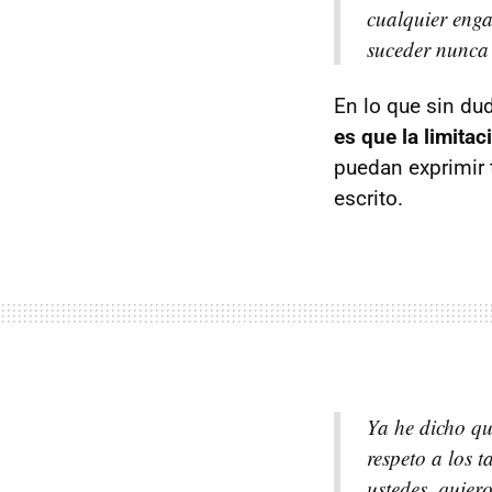
cualquier enga
suceder nunca 
En lo que sin du
es que la limita
puedan exprimir 
escrito.
Ya he dicho qu
respeto a los 
ustedes, quier