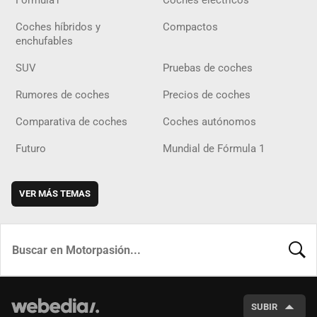
Fórmula1
Coches eléctricos
Coches híbridos y
Compactos
enchufables
SUV
Pruebas de coches
Rumores de coches
Precios de coches
Comparativa de coches
Coches autónomos
Futuro
Mundial de Fórmula 1
VER MÁS TEMAS
BUSCA
SUBIR