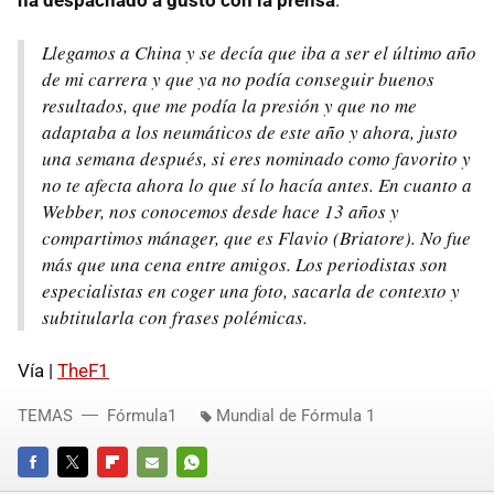
Llegamos a China y se decía que iba a ser el último año
de mi carrera y que ya no podía conseguir buenos
resultados, que me podía la presión y que no me
adaptaba a los neumáticos de este año y ahora, justo
una semana después, si eres nominado como favorito y
no te afecta ahora lo que sí lo hacía antes. En cuanto a
Webber, nos conocemos desde hace 13 años y
compartimos mánager, que es Flavio (Briatore). No fue
más que una cena entre amigos. Los periodistas son
especialistas en coger una foto, sacarla de contexto y
subtitularla con frases polémicas.
Vía |
TheF1
TEMAS
Fórmula1
Mundial de Fórmula 1
FACEBOOK
TWITTER
FLIPBOARD
E-
WHATSAPP