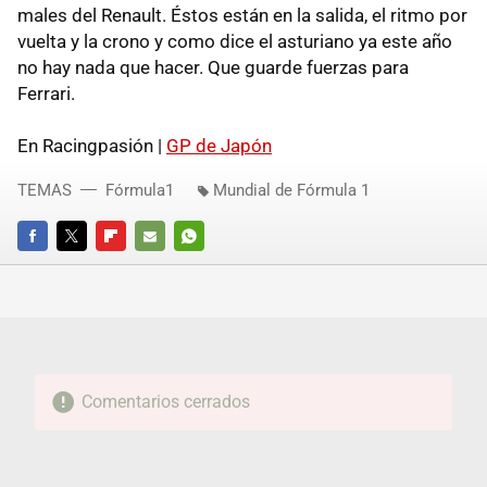
males del Renault. Éstos están en la salida, el ritmo por
vuelta y la crono y como dice el asturiano ya este año
no hay nada que hacer. Que guarde fuerzas para
Ferrari.
En Racingpasión |
GP de Japón
TEMAS
Fórmula1
Mundial de Fórmula 1
FACEBOOK
TWITTER
FLIPBOARD
E-
WHATSAPP
MAIL
Comentarios cerrados