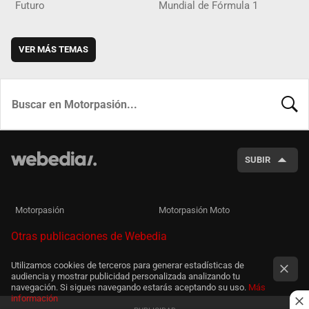
Futuro
Mundial de Fórmula 1
VER MÁS TEMAS
BUSCA
SUBIR
Motorpasión
Motorpasión Moto
Otras publicaciones de Webedia
Utilizamos cookies de terceros para generar estadísticas de
audiencia y mostrar publicidad personalizada analizando tu
navegación. Si sigues navegando estarás aceptando su uso.
Más
información