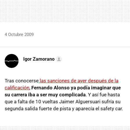
4 Octubre 2009
Igor Zamorano
Tras conocerse
las sanciones de ayer después de la
calificación
,
Fernando Alonso ya podía imaginar que
su carrera iba a ser muy complicada
. Y así fue hasta
que a falta de 10 vueltas Jaimer Alguersuari sufría su
segunda salida fuerte de pista y aparecía el safety car.