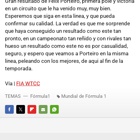
Gran resultado de Felix Porteiro, primera pole y victoria
en un circuito que le ha venido muy, muy bien.
Esperemos que siga en esta linea, y que pueda
confirmar su calidad. La verdad es que me sorprende
que haya conseguido un resultado como este tan
pronto, en un campeonato tan reñido y con rivales tan
hueso un resultado como este no es por casualidad,
seguro, y espero que veamos a Porteiro en la misma
linea, peleando con los mejores, de aqui al fin de la
temporada.
Vía |
FIA WTCC
TEMAS
Fórmula1
Mundial de Fórmula 1
FACEBOOK
TWITTER
FLIPBOARD
E-
WHATSAPP
MAIL