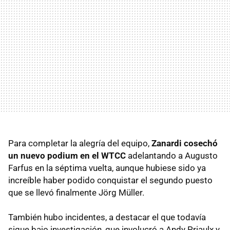
Para completar la alegría del equipo,
Zanardi cosechó
un nuevo podium en el WTCC
adelantando a Augusto
Farfus en la séptima vuelta, aunque hubiese sido ya
increíble haber podido conquistar el segundo puesto
que se llevó finalmente Jörg Müller.
También hubo incidentes, a destacar el que todavía
sigue bajo investigación, que involucró a Andy Priaulx y