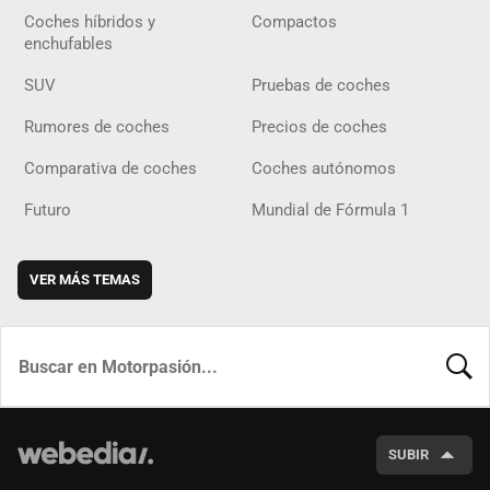
Coches híbridos y
Compactos
enchufables
SUV
Pruebas de coches
Rumores de coches
Precios de coches
Comparativa de coches
Coches autónomos
Futuro
Mundial de Fórmula 1
VER MÁS TEMAS
BUSCA
SUBIR