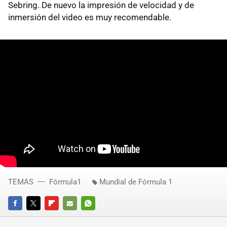
Sebring. De nuevo la impresión de velocidad y de
inmersión del video es muy recomendable.
TEMAS
Fórmula1
Mundial de Fórmula 1
FACEBOOK
TWITTER
FLIPBOARD
E-
WHATSAPP