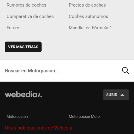
Rumores de coches
Precios de coches
Comparativa de coches
Coches autónomos
Futuro
Mundial de Fórmula 1
VER MÁS TEMAS
BUSCA
SUBIR
Motorpasión
Motorpasión Moto
Otras publicaciones de Webedia