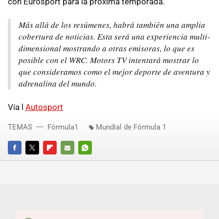
con Eurosport para la próxima temporada.
Más allá de los resúmenes, habrá también una amplia
cobertura de noticias. Esta será una experiencia multi-
dimensional mostrando a otras emisoras, lo que es
posible con el
WRC
. Motors TV intentará mostrar lo
que consideramos como el mejor deporte de aventura y
adrenalina del mundo.
Vía l
Autosport
TEMAS
Fórmula1
Mundial de Fórmula 1
FACEBOOK
TWITTER
FLIPBOARD
E-
WHATSAPP
MAIL