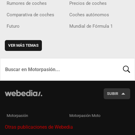
Rumores de coches
Precios de coches
Comparativa de coches
Coches autónomos
Futuro
Mundial de Fórmula 1
VER MÁS TEMAS
BUSCA
SUBIR
Motorpasión
Motorpasión Moto
Otras publicaciones de Webedia