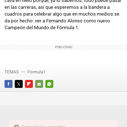
cava en hielo porque, ya lo sabemos, todo puede pasar
en las carreras, así que esperemos a la bandera a
cuadros para celebrar algo que en muchos medios se
da por hecho: ver a Fernando Alonso como nuevo
Campeón del Mundo de Fórmula 1.
TEMAS
Fórmula1
FACEBOOK
TWITTER
FLIPBOARD
E-
WHATSAPP
MAIL