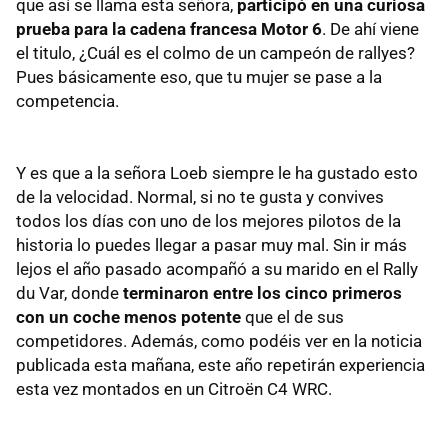
que así se llama esta señora,
participó en una curiosa
prueba para la cadena francesa Motor 6
. De ahí viene
el titulo, ¿Cuál es el colmo de un campeón de rallyes?
Pues básicamente eso, que tu mujer se pase a la
competencia.
Y es que a la señora Loeb siempre le ha gustado esto
de la velocidad. Normal, si no te gusta y convives
todos los días con uno de los mejores pilotos de la
historia lo puedes llegar a pasar muy mal. Sin ir más
lejos el año pasado acompañó a su marido en el Rally
du Var, donde
terminaron entre los cinco primeros
con un coche menos potente
que el de sus
competidores. Además, como podéis ver en la noticia
publicada esta mañana, este año repetirán experiencia
esta vez montados en un Citroën C4
WRC
.