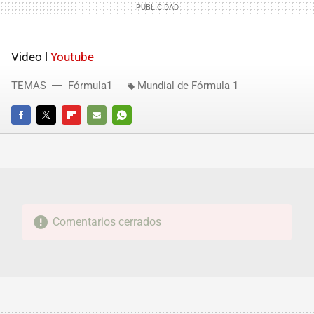
Video l
Youtube
TEMAS
Fórmula1
Mundial de Fórmula 1
FACEBOOK
TWITTER
FLIPBOARD
E-
WHATSAPP
MAIL
Comentarios cerrados