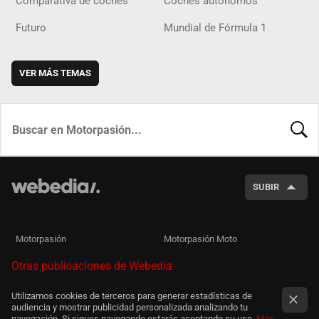
Comparativa de coches
Coches autónomos
Futuro
Mundial de Fórmula 1
VER MÁS TEMAS
BUSCA
SUBIR
Motorpasión
Motorpasión Moto
Otras publicaciones de Webedia
Utilizamos cookies de terceros para generar estadísticas de
audiencia y mostrar publicidad personalizada analizando tu
navegación. Si sigues navegando estarás aceptando su uso.
Más