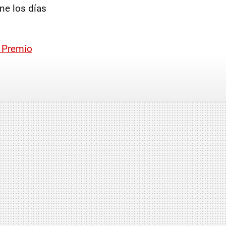
ne los días
n Premio