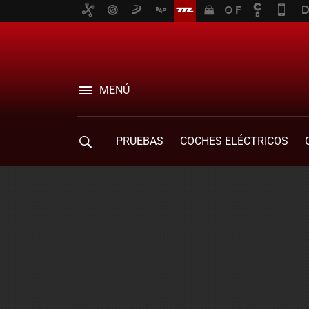
MENÚ
PRUEBAS
COCHES ELÉCTRICOS
COMPRA DE COCHES
MOVILIDAD