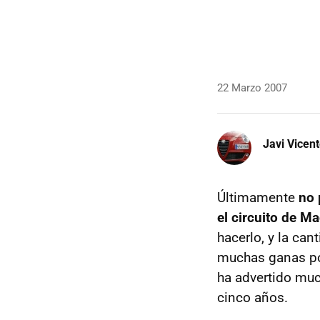
22 Marzo 2007
Javi Vicen
Últimamente
no 
el circuito de M
hacerlo, y la can
muchas ganas por 
ha advertido muc
cinco años.