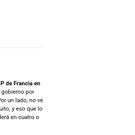
GP de Francia en
l gobierno por
Por un lado, no ve
ito, y eso que lo
erá en cuatro o