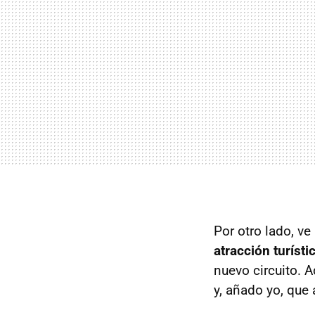
Por otro lado, ve
atracción turíst
nuevo circuito. 
y, añado yo, que 