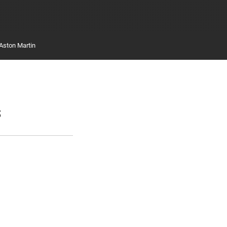
Aston Martin
s