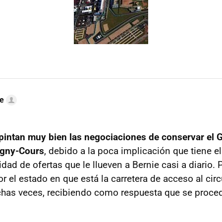
te
pintan muy bien las negociaciones de conservar el 
agny-Cours
, debido a la poca implicación que tiene e
tidad de ofertas que le llueven a Bernie casi a diario. 
el estado en que está la carretera de acceso al circu
has veces, recibiendo como respuesta que se proced