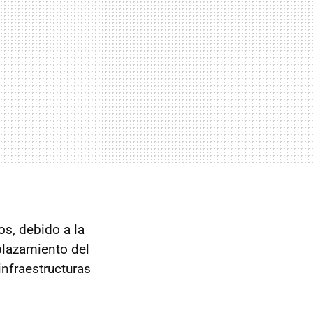
os, debido a la
plazamiento del
infraestructuras