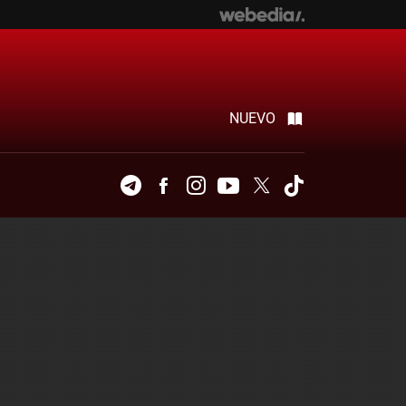
NUEVO
Telegram
Facebook
Instagram
Youtube
Twitter
Tiktok