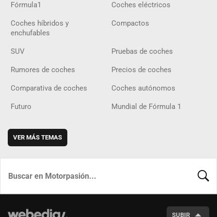
Fórmula1
Coches eléctricos
Coches híbridos y
Compactos
enchufables
SUV
Pruebas de coches
Rumores de coches
Precios de coches
Comparativa de coches
Coches autónomos
Futuro
Mundial de Fórmula 1
VER MÁS TEMAS
BUSCA
SUBIR