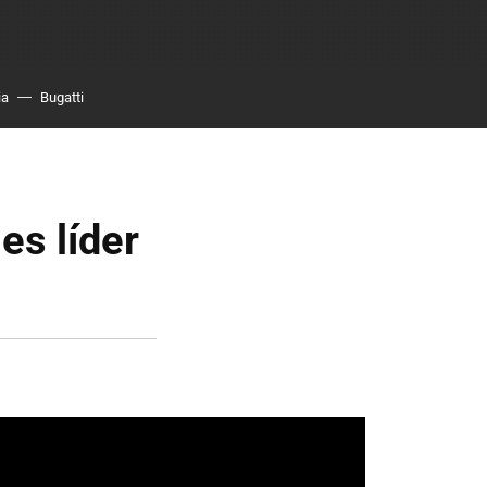
ia
Bugatti
es líder