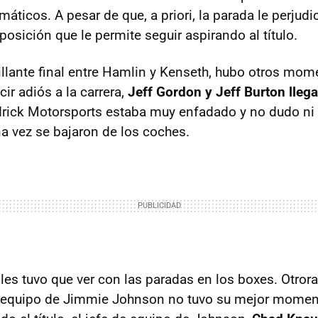
ticos. A pesar de que, a priori, la parada le perjudi
 posición que le permite seguir aspirando al título.
rillante final entre Hamlin y Kenseth, hubo otros mom
cir adiós a la carrera,
Jeff Gordon y Jeff Burton lleg
ndrick Motorsports estaba muy enfadado y no dudo n
na vez se bajaron de los coches.
lles tuvo que ver con las paradas en los boxes. Otror
l equipo de Jimmie Johnson no tuvo su mejor momen