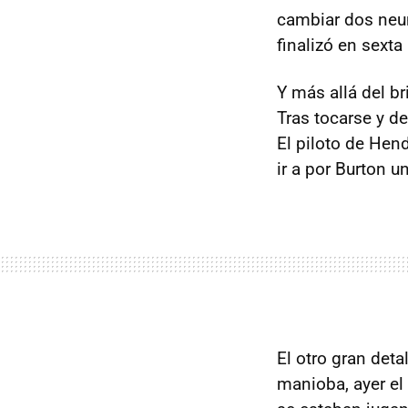
cambiar dos neumá
finalizó en sexta
Y más allá del b
Tras tocarse y de
El piloto de He
ir a por Burton u
El otro gran deta
manioba, ayer e