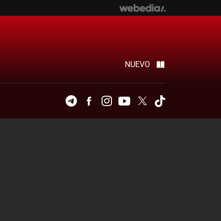
NUEVO
Telegram
Facebook
Instagram
Youtube
Twitter
Tiktok