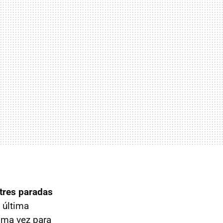
 tres paradas
 última
ima vez para