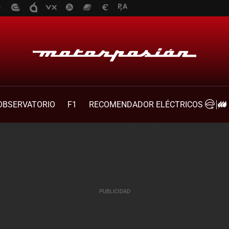
OBSERVATORIO
F1
RECOMENDADOR ELÉCTRICOS