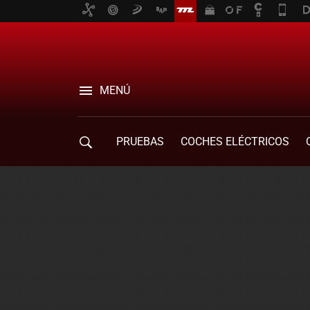
MENÚ
PRUEBAS
COCHES ELÉCTRICOS
COMPRA DE COCHES
MOVILIDAD