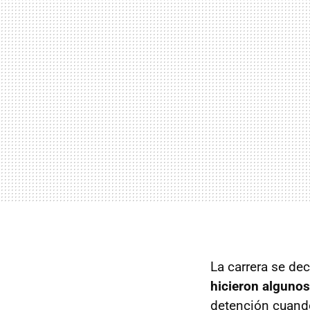
La carrera se de
hicieron algunos
detención cuando