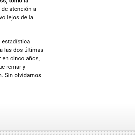
ss, tomó la
 de atención a
vo lejos de la
a estadística
 a las dos últimas
 en cinco años,
ue remar y
. Sin olvidarnos