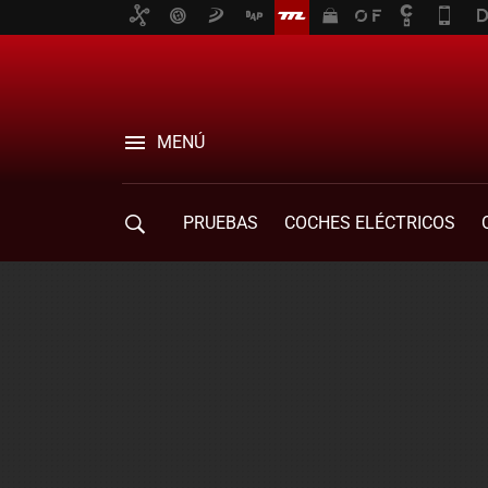
MENÚ
PRUEBAS
COCHES ELÉCTRICOS
COMPRA DE COCHES
MOVILIDAD