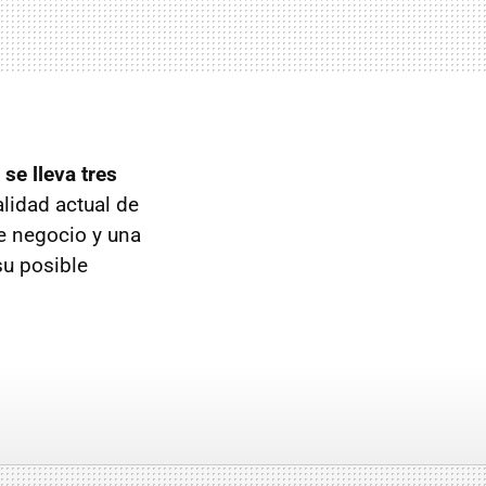
se lleva tres
alidad actual de
e negocio y una
su posible