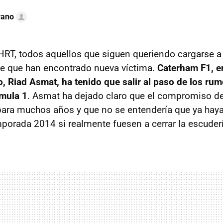
rano
 HRT, todos aquellos que siguen queriendo cargarse a
ce que han encontrado nueva víctima.
Caterham F1, e
vo, Riad Asmat, ha tenido que salir al paso de los ru
rmula 1
. Asmat ha dejado claro que el compromiso d
 para muchos años y que no se entendería que ya ha
mporada 2014 si realmente fuesen a cerrar la escuder