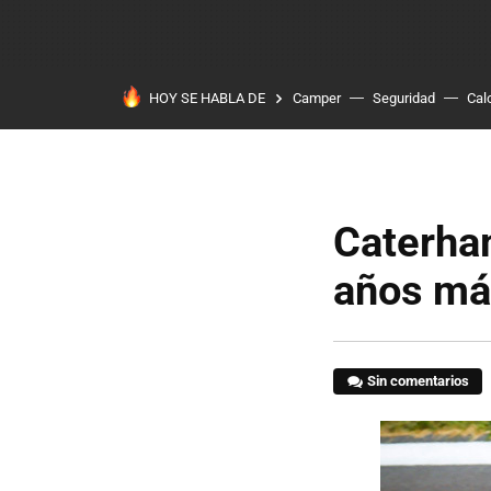
HOY SE HABLA DE
Camper
Seguridad
Cal
Caterha
años má
Sin comentarios