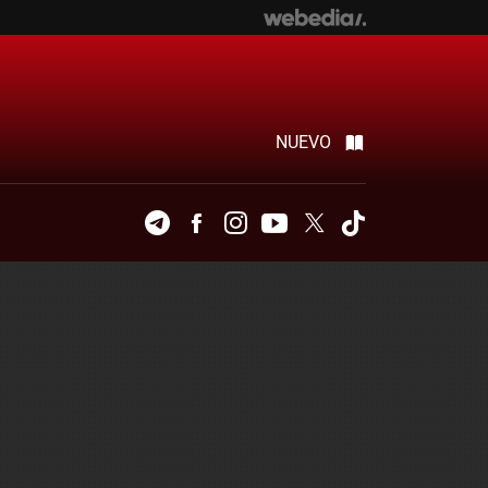
NUEVO
Telegram
Facebook
Instagram
Youtube
Twitter
Tiktok