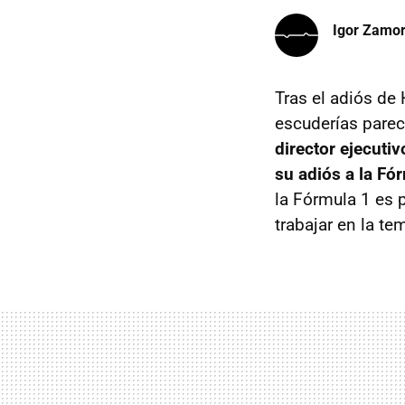
Igor Zamo
Tras el adiós de
escuderías pare
director ejecuti
su adiós a la Fó
la Fórmula 1 es
trabajar en la te