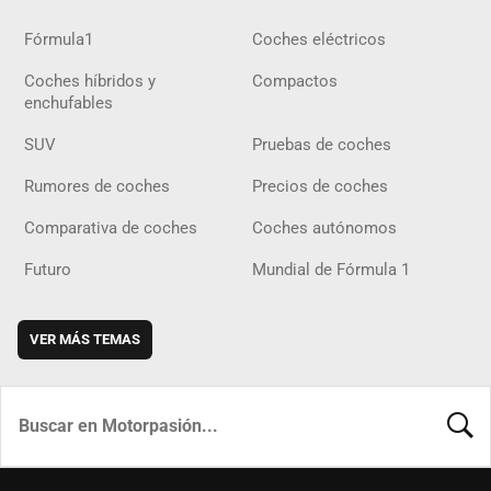
Fórmula1
Coches eléctricos
Coches híbridos y
Compactos
enchufables
SUV
Pruebas de coches
Rumores de coches
Precios de coches
Comparativa de coches
Coches autónomos
Futuro
Mundial de Fórmula 1
VER MÁS TEMAS
BUSCA