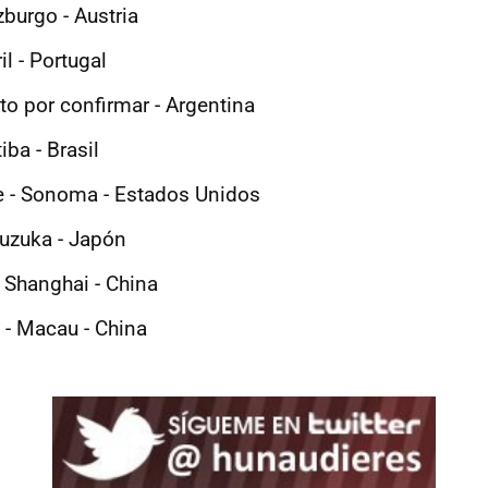
burgo - Austria
il - Portugal
uito por confirmar - Argentina
tiba - Brasil
 - Sonoma - Estados Unidos
Suzuka - Japón
 Shanghai - China
- Macau - China