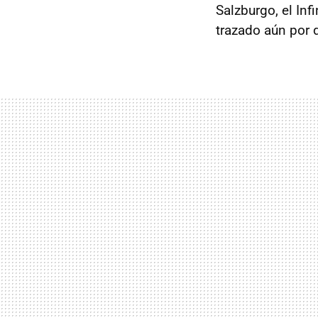
Salzburgo, el In
trazado aún por 