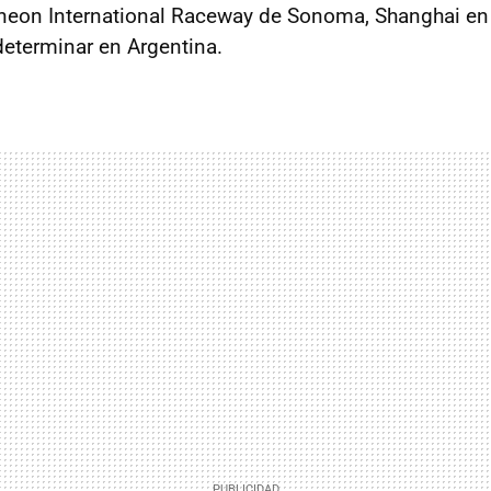
fineon International Raceway de Sonoma, Shanghai en
determinar en Argentina.