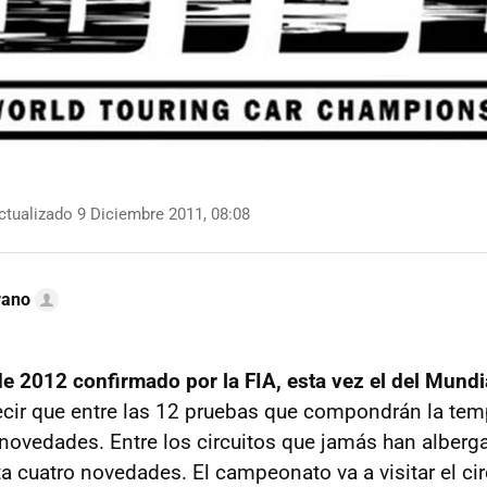
tualizado 9 Diciembre 2011, 08:08
rano
de 2012 confirmado por la FIA, esta vez el del Mund
cir que entre las 12 pruebas que compondrán la tem
ovedades. Entre los circuitos que jamás han alberga
 cuatro novedades. El campeonato va a visitar el cir