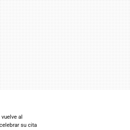
 vuelve al
elebrar su cita