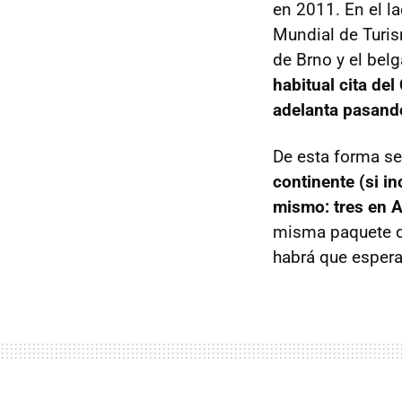
en 2011. En el la
Mundial de Turis
de Brno y el bel
habitual cita de
adelanta pasando
De esta forma se 
continente (si i
mismo: tres en A
misma paquete di
habrá que espera