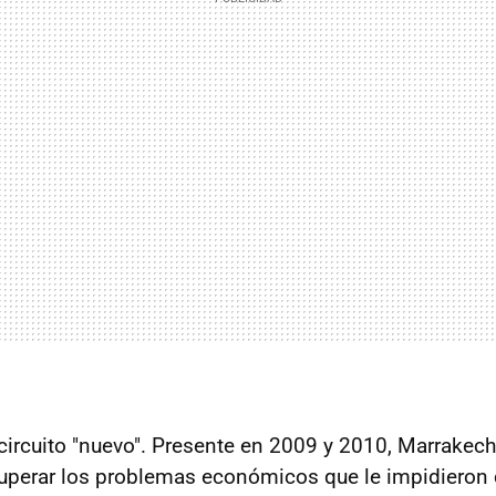
circuito "nuevo". Presente en 2009 y 2010, Marrakech
superar los problemas económicos que le impidieron c