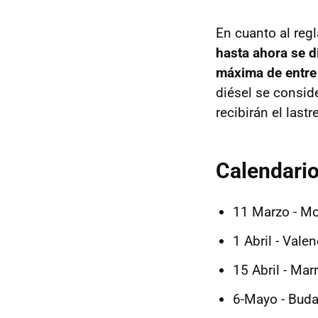
En cuanto al reg
hasta ahora se d
máxima de entre
diésel se consid
recibirán el last
Calendario
11 Marzo - Mon
1 Abril - Vale
15 Abril - Ma
6-Mayo - Buda