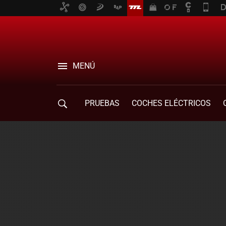
MENÚ
PRUEBAS
COCHES ELÉCTRICOS
COMPRA DE COCHES
MOVILIDAD