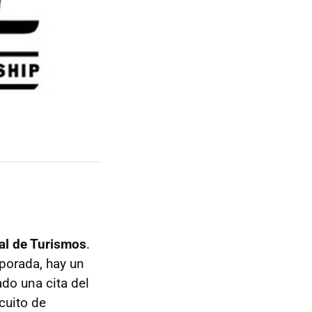
ial de Turismos
.
porada, hay un
do una cita del
cuito de