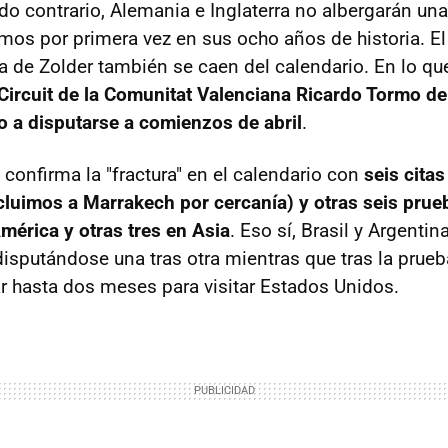
do contrario, Alemania e Inglaterra no albergarán una
mos por primera vez en sus ocho años de historia. E
ga de Zolder también se caen del calendario. En lo q
l Circuit de la Comunitat Valenciana Ricardo Tormo de
 a disputarse a comienzos de abril
.
confirma la "fractura" en el calendario con
seis citas
ncluimos a Marrakech por cercanía) y otras seis prueb
mérica y otras tres en Asia
. Eso sí, Brasil y Argenti
sputándose una tras otra mientras que tras la prueba
r hasta dos meses para visitar Estados Unidos.