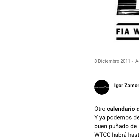
8 Diciembre 2011
Ac
Igor Zamo
Otro
calendario 
Y ya podemos de
buen puñado de n
WTCC habrá hasta