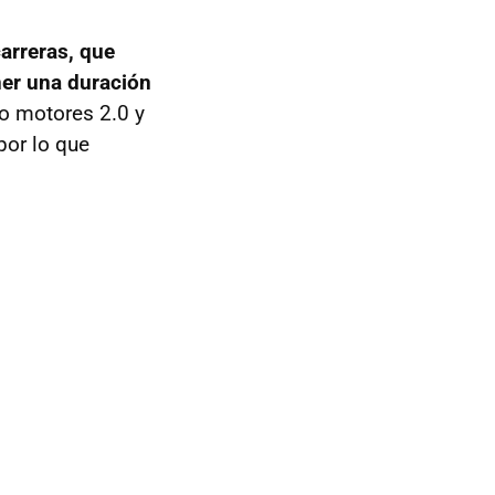
arreras, que
ner una duración
mo motores 2.0 y
por lo que