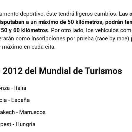
lamento deportivo, éste tendrá ligeros cambios.
Las c
isputaban a un máximo de 50 kilómetros, podrán te
 50 y 60 kilómetros
. Por otro lado, los vehículos co
erarán como inscripciones por prueba (race by race) 
re máximo en cada cita.
 2012 del Mundial de Turismos
za - Italia
ncia - España
rrakech - Marruecos
pest - Hungría