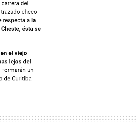
 carrera del
l trazado checo
ue respecta a
la
 Cheste, ésta se
 en el viejo
as lejos del
na formarán un
 de Curitiba