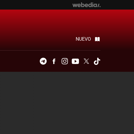
NUEVO
Telegram
Facebook
Instagram
Youtube
Twitter
Tiktok