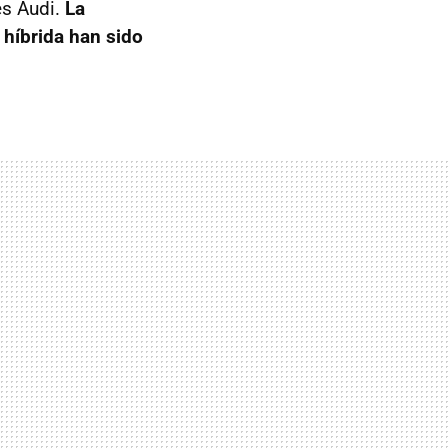
es Audi.
La
 híbrida han sido