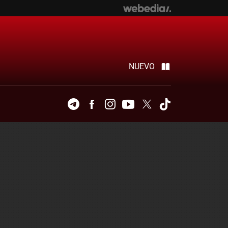
NUEVO
Telegram
Facebook
Instagram
Youtube
Twitter
Tiktok