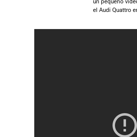
un pequeño vídeo
el Audi Quattro e