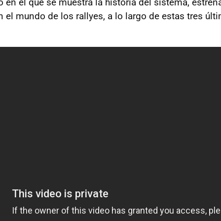
 en el que se muestra la historia del sistema, estre
n el mundo de los rallyes, a lo largo de estas tres úl