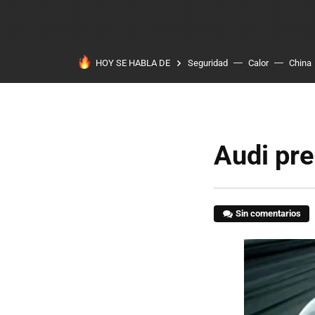
HOY SE HABLA DE
Seguridad
Calor
China
Audi pr
Sin comentarios