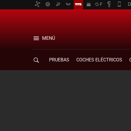
MENÚ
PRUEBAS
COCHES ELÉCTRICOS
COMPRA DE COCHES
MOVILIDAD