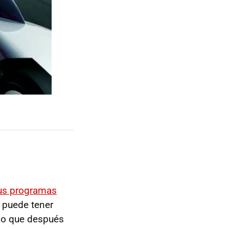
sus programas
 puede tener
 lo que después