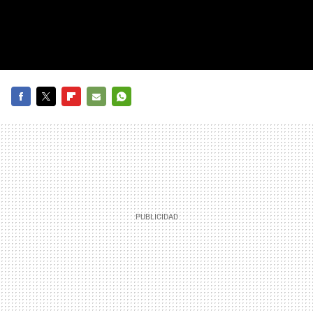
FACEBOOK
TWITTER
FLIPBOARD
E-
WHATSAPP
MAIL