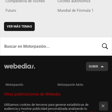
Comparativa de coches
Coches autónomos
Futuro
Mundial de Fórmula 1
VER MÁS TEMAS
BUSCA
SUBIR
Motorpasión
Motorpasión Moto
Otras publicaciones de Webedia
Utilizamos cookies de terceros para generar estadísticas de
audiencia y mostrar publicidad personalizada analizando tu