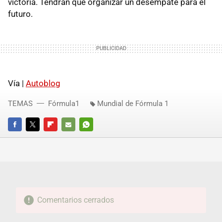
victoria. Tendrán que organizar un desempate para el
futuro.
Vía |
Autoblog
TEMAS
Fórmula1
Mundial de Fórmula 1
FACEBOOK
TWITTER
FLIPBOARD
E-
WHATSAPP
MAIL
Comentarios cerrados