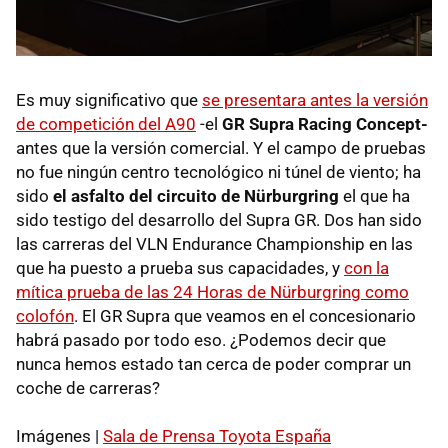
Es muy significativo que
se presentara antes la versión
de competición del A90
-el
GR Supra Racing Concept-
antes que la versión comercial. Y el campo de pruebas
no fue ningún centro tecnológico ni túnel de viento; ha
sido
el asfalto del circuito de Nürburgring
el que ha
sido testigo del desarrollo del Supra GR. Dos han sido
las carreras del VLN Endurance Championship en las
que ha puesto a prueba sus capacidades, y
con la
mítica prueba de las 24 Horas de Nürburgring como
colofón
. El GR Supra que veamos en el concesionario
habrá pasado por todo eso. ¿Podemos decir que
nunca hemos estado tan cerca de poder comprar un
coche de carreras?
Imágenes |
Sala de Prensa Toyota España