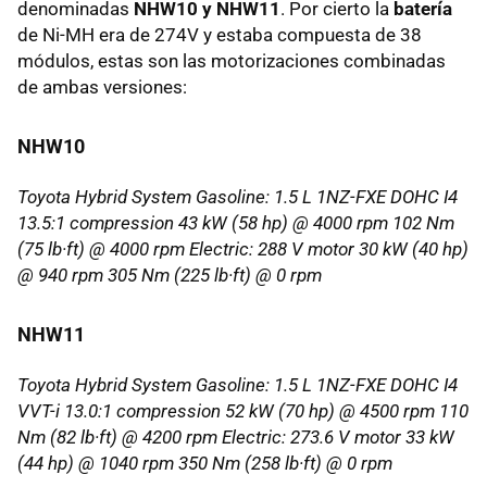
denominadas
NHW10 y NHW11
. Por cierto la
batería
de Ni-MH era de 274V y estaba compuesta de 38
módulos, estas son las motorizaciones combinadas
de ambas versiones:
NHW10
Toyota Hybrid System Gasoline: 1.5 L 1NZ-FXE DOHC I4
13.5:1 compression 43 kW (58 hp) @ 4000 rpm 102 Nm
(75 lb·ft) @ 4000 rpm Electric: 288 V motor 30 kW (40 hp)
@ 940 rpm 305 Nm (225 lb·ft) @ 0 rpm
NHW11
Toyota Hybrid System Gasoline: 1.5 L 1NZ-FXE DOHC I4
VVT-i 13.0:1 compression 52 kW (70 hp) @ 4500 rpm 110
Nm (82 lb·ft) @ 4200 rpm Electric: 273.6 V motor 33 kW
(44 hp) @ 1040 rpm 350 Nm (258 lb·ft) @ 0 rpm