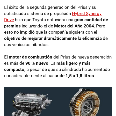
El éxito de la segunda generación del Prius y su
sofisticado sistema de propulsión
Hybrid Synergy
Drive
hizo que Toyota obtuviera una
gran cantidad de
premios
incluyendo el de
Motor del Año 2004
. Pero
esto no impidió que la compañía siguiera con el
objetivo de mejorar dramáticamente la eficiencia
de
sus vehículos híbridos.
El
motor de combustión
del Prius de nueva generación
es más de
90 % nuevo
. Es
más ligero y más
compacto,
a pesar de que su cilindrada ha aumentado
considerablemente al pasar
de 1,5 a 1,8 litros
.