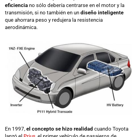
eficiencia
no sólo debería centrarse en el motor y la
transmisión, si no también en un
diseño inteligente
que ahorrara peso y redujera la resistencia
aerodinámica.
En 1997,
el concepto se hizo realidad
cuando Toyota
lanzó el
Prius
, el primer vehículo de pasajeros de